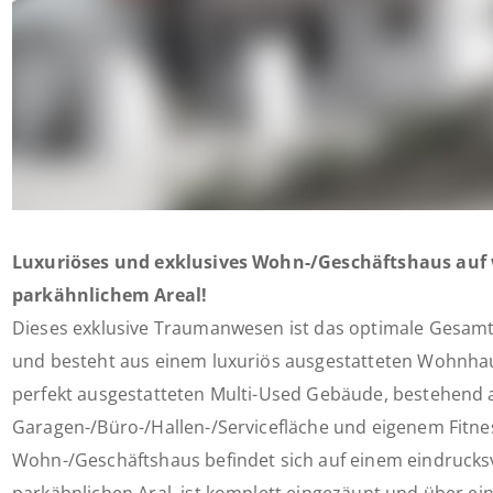
Luxuriöses und exklusives Wohn-/Geschäftshaus au
parkähnlichem Areal!
Dieses exklusive Traumanwesen ist das optimale Gesamtp
und besteht aus einem luxuriös ausgestatteten Wohnha
perfekt ausgestatteten Multi-Used Gebäude, bestehend 
Garagen-/Büro-/Hallen-/Servicefläche und eigenem Fitn
Wohn-/Geschäftshaus befindet sich auf einem eindrucksv