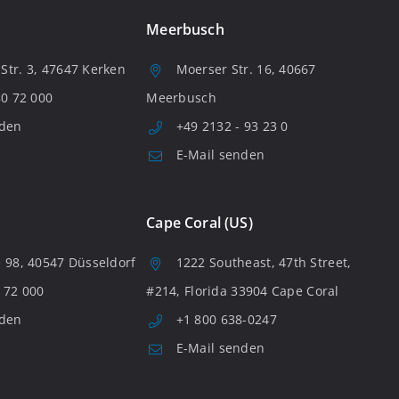
Meerbusch
tr. 3, 47647 Kerken
Moerser Str. 16, 40667
80 72 000
Meerbusch
nden
+49 2132 - 93 23 0
E-Mail senden
Cape Coral (US)
 98, 40547 Düsseldorf
1222 Southeast, 47th Street,
 72 000
#214, Florida 33904 Cape Coral
nden
+1 800 638-0247
E-Mail senden