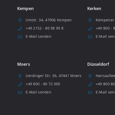
Kempen
Kerken
Umstr. 34, 47906 Kempen
Kempener S
+49 2152 - 80 98 99 8
+49 800 - 
E-Mail senden
E-Mail se
Moers
Düsseldorf
Uerdinger Str. 36, 47441 Moers
Hansaallee
+49 800 - 80 72 000
+49 800 80
E-Mail senden
E-Mail se