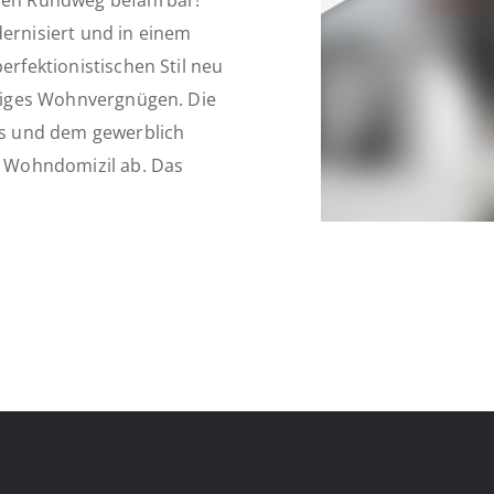
inen Rundweg befahrbar!
rnisiert und in einem
erfektionistischen Stil neu
assiges Wohnvergnügen. Die
s und dem gewerblich
 Wohndomizil ab. Das