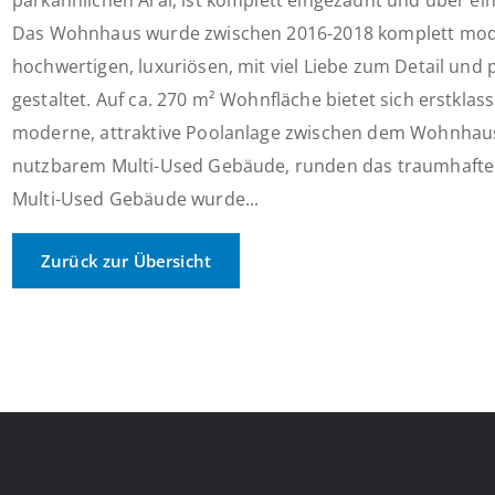
parkähnlichen Aral, ist komplett eingezäunt und über e
Das Wohnhaus wurde zwischen 2016-2018 komplett mode
hochwertigen, luxuriösen, mit viel Liebe zum Detail und p
gestaltet. Auf ca. 270 m² Wohnfläche bietet sich erstkl
moderne, attraktive Poolanlage zwischen dem Wohnhau
nutzbarem Multi-Used Gebäude, runden das traumhafte
Multi-Used Gebäude wurde...
Zurück zur Übersicht