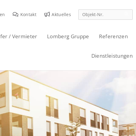
den
Kontakt
Aktuelles
fer / Vermieter
Lomberg Gruppe
Referenzen
Dienstleistungen