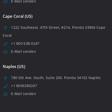
E-Mail senden
Cape Coral (US)
1222 Southeast, 47th Street, #214, Florida 33904 Cape
Coral
+1 800 638-0247
E-Mail senden
Naples (US)
780 5th Ave. South, Suite 200, Florida 34102 Naples
+1 8006380247
E-Mail senden