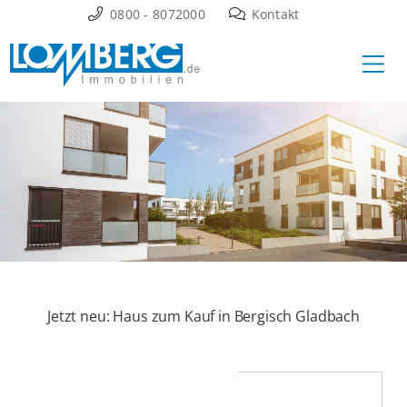
Zum
0800 - 8072000
Kontakt
Inhalt
Ha
springen
Jetzt neu: Haus zum Kauf in Bergisch Gladbach