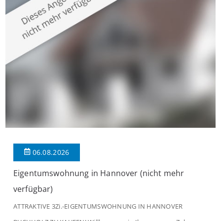
modernen Wohnkomfort mit einem stilvollen Ambiente
verbindet. Der […]
06.08.2026
Eigentumswohnung in Hannover (nicht mehr
verfügbar)
ATTRAKTIVE 3Zi.-EIGENTUMSWOHNUNG IN HANNOVER