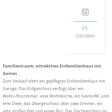
25.
Oktober
Familientraum: attraktives Einfamilienhaus mit
Garten
Zum Verkauf steht ein gepflegtes Einfamilienhaus mit
Garage. Das Erdgeschoss verfügt über ein
Wohn-/Esszimmer, eine Wohnküche, ein Gäste-WC und
eine Diele; das Obergeschoss über zwei Zimmer, ein
sehr großes Bad und einen Flur. Das Dachgeschoss ist