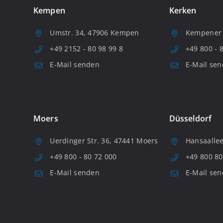
Kempen
Kerken
Umstr. 34, 47906 Kempen
Kempener S
+49 2152 - 80 98 99 8
+49 800 - 
E-Mail senden
E-Mail se
Moers
Düsseldorf
Uerdinger Str. 36, 47441 Moers
Hansaallee
+49 800 - 80 72 000
+49 800 80
E-Mail senden
E-Mail se