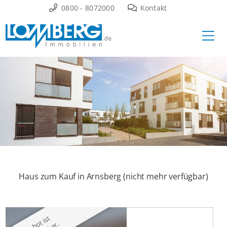
Zum
0800 - 8072000
Kontakt
Inhalt
Ha
springen
Haus zum Kauf in Arnsberg (nicht mehr verfügbar)