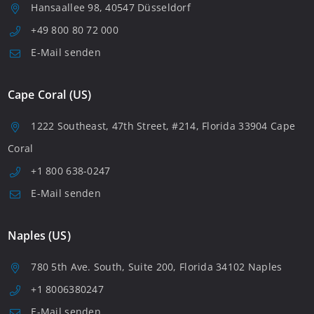
Hansaallee 98, 40547 Düsseldorf
+49 800 80 72 000
E-Mail senden
Cape Coral (US)
1222 Southeast, 47th Street, #214, Florida 33904 Cape
Coral
+1 800 638-0247
E-Mail senden
Naples (US)
780 5th Ave. South, Suite 200, Florida 34102 Naples
+1 8006380247
E-Mail senden