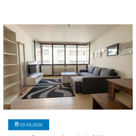
insgesamt 39 Wohneinheiten und 2 Ladenlokalen. Die
Wohnung verfügt über 34 m² Wohnfläche., welche sich wie folgt
aufteilen: Beim Betreten der Wohnung befinden Sie sich in einer
praktischen Diele, welche ausreichend Platz für eine […]
03.08.2026