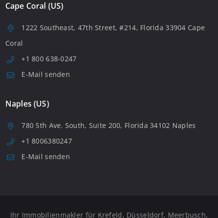
Cape Coral (US)
1222 Southeast, 47th Street, #214, Florida 33904 Cape
Coral
+1 800 638-0247
E-Mail senden
Naples (US)
780 5th Ave. South, Suite 200, Florida 34102 Naples
+1 8006380247
E-Mail senden
Ihr Immobilienmakler für Krefeld, Düsseldorf, Meerbusch,