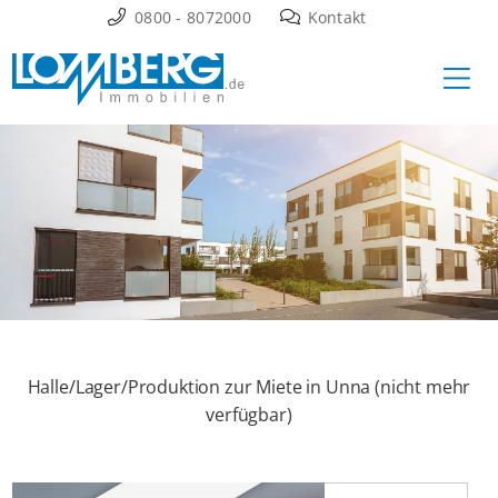
Zum
0800 - 8072000
Kontakt
Inhalt
Ha
springen
Halle/Lager/Produktion zur Miete in Unna (nicht mehr
verfügbar)