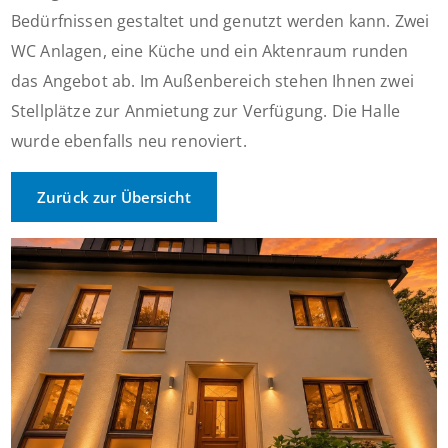
Bedürfnissen gestaltet und genutzt werden kann. Zwei
WC Anlagen, eine Küche und ein Aktenraum runden
das Angebot ab. Im Außenbereich stehen Ihnen zwei
Stellplätze zur Anmietung zur Verfügung. Die Halle
wurde ebenfalls neu renoviert.
Zurück zur Übersicht