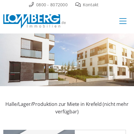
Zum
0800 - 8072000
Kontakt
Inhalt
Ha
springen
Halle/Lager/Produktion zur Miete in Krefeld (nicht mehr
verfügbar)