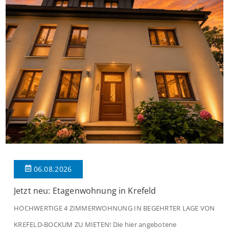
06.08.2026
Jetzt neu: Etagenwohnung in Krefeld
HOCHWERTIGE 4 ZIMMERWOHNUNG IN BEGEHRTER LAGE VON
KREFELD-BOCKUM ZU MIETEN! Die hier angebotene