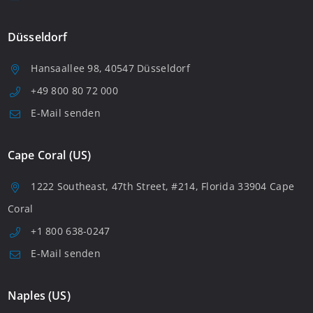
Düsseldorf
Hansaallee 98, 40547 Düsseldorf
+49 800 80 72 000
E-Mail senden
Cape Coral (US)
1222 Southeast, 47th Street, #214, Florida 33904 Cape
Coral
+1 800 638-0247
E-Mail senden
Naples (US)