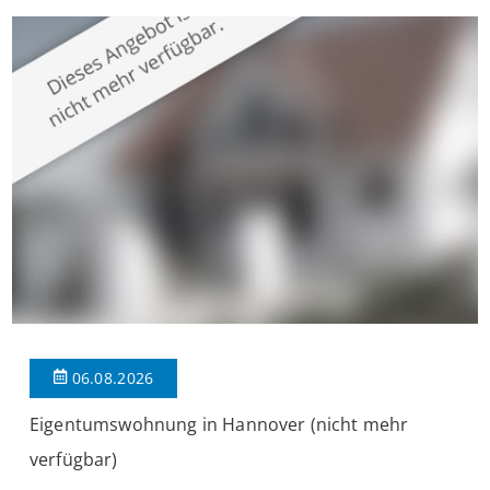
großzügige Räume und eine hochwertige Ausstattung, die
modernen Wohnkomfort mit einem stilvollen Ambiente
verbindet. Der […]
06.08.2026
Eigentumswohnung in Hannover (nicht mehr
verfügbar)