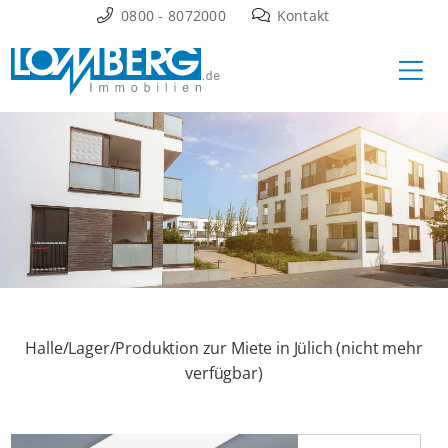
Zum
0800 - 8072000
Kontakt
Inhalt
Ha
springen
Halle/Lager/Produktion zur Miete in Jülich (nicht mehr
verfügbar)