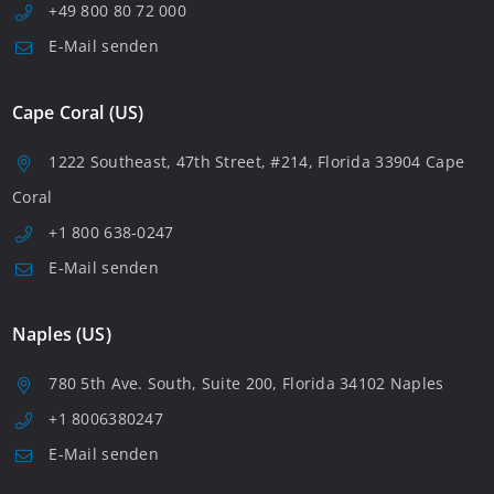
+49 800 80 72 000
E-Mail senden
Cape Coral (US)
1222 Southeast, 47th Street, #214, Florida 33904 Cape
Coral
+1 800 638-0247
E-Mail senden
Naples (US)
780 5th Ave. South, Suite 200, Florida 34102 Naples
+1 8006380247
E-Mail senden