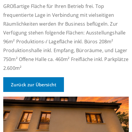
GROßartige Fläche für Ihren Betrieb frei. Top
frequentierte Lage in Verbindung mit vielseitigen
Räumlichkeiten werden Ihr Business beflügeln. Zur
Verfügung stehen folgende Flächen: Ausstellungshalle
96m² Produktions-/ Lagefläche inkl. Büros 208m²
Produktionshalle inkl. Empfang, Büroräume, und Lager
750m² Offene Halle ca. 460m² Freifläche inkl. Parkplätze
2.600m²
Zurück zur Übersicht