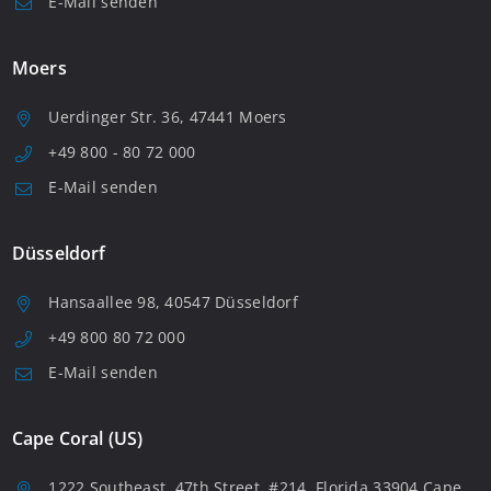
E-Mail senden
Moers
Uerdinger Str. 36, 47441 Moers
+49 800 - 80 72 000
E-Mail senden
Düsseldorf
Hansaallee 98, 40547 Düsseldorf
+49 800 80 72 000
E-Mail senden
Cape Coral (US)
1222 Southeast, 47th Street, #214, Florida 33904 Cape