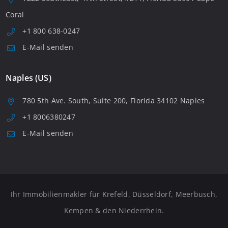
Coral
+1 800 638-0247
E-Mail senden
Naples (US)
780 5th Ave. South, Suite 200, Florida 34102 Naples
+1 8006380247
E-Mail senden
Ihr Immobilienmakler für Krefeld, Düsseldorf, Meerbusch,
Kempen & den Niederrhein.