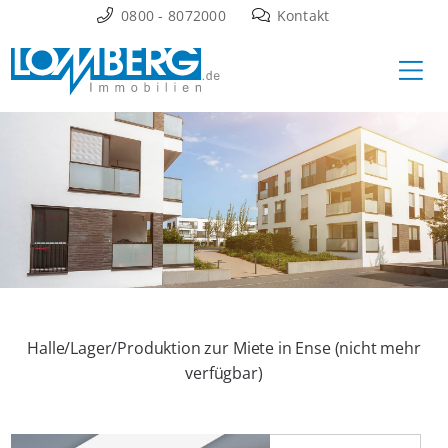
Zum
0800 - 8072000
Kontakt
Inhalt
Ha
springen
Halle/Lager/Produktion zur Miete in Ense (nicht mehr
verfügbar)