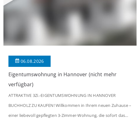
06.08.2026
Eigentumswohnung in Hannover (nicht mehr
verfügbar)
ATTRAKTIVE 3Zi.-EIGENTUMSWOHNUNG IN HANNOVER
BUCHHOLZ ZU KAUFEN! Willkommen in Ihrem neuen Zuhause –
einer liebevoll gepflegten 3-Zimmer-Wohnung, die sofort das
Gefühl von Ankommen vermittelt. Der helle Flur mit
Einbauspots empfängt Sie herzlich und macht Lust auf mehr.