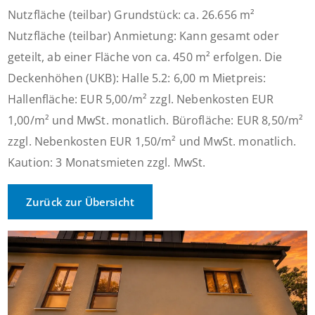
Nutzfläche (teilbar) Grundstück: ca. 26.656 m²
Nutzfläche (teilbar) Anmietung: Kann gesamt oder
geteilt, ab einer Fläche von ca. 450 m² erfolgen. Die
Deckenhöhen (UKB): Halle 5.2: 6,00 m Mietpreis:
Hallenfläche: EUR 5,00/m² zzgl. Nebenkosten EUR
1,00/m² und MwSt. monatlich. Bürofläche: EUR 8,50/m²
zzgl. Nebenkosten EUR 1,50/m² und MwSt. monatlich.
Kaution: 3 Monatsmieten zzgl. MwSt.
Zurück zur Übersicht