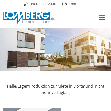
Zum
0800 - 8072000
Kontakt
Inhalt
Ha
springen
Halle/Lager/Produktion zur Miete in Dortmund (nicht
mehr verfügbar)