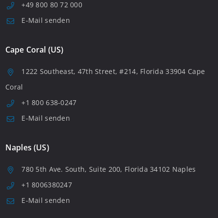
+49 800 80 72 000
E-Mail senden
Cape Coral (US)
1222 Southeast, 47th Street, #214, Florida 33904 Cape
Coral
+1 800 638-0247
E-Mail senden
Naples (US)
780 5th Ave. South, Suite 200, Florida 34102 Naples
+1 8006380247
E-Mail senden