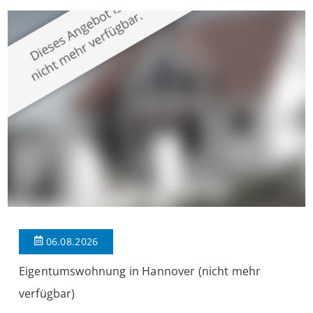
großzügige Räume und eine hochwertige Ausstattung, die
modernen Wohnkomfort mit einem stilvollen Ambiente
verbindet. Der […]
06.08.2026
Eigentumswohnung in Hannover (nicht mehr
verfügbar)