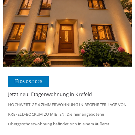
06.08.2026
Jetzt neu: Etagenwohnung in Krefeld
HOCHWERTIGE 4 ZIMMERWOHNUNG IN BEGEHRTER LAGE VON
KREFELD-BOCKUM ZU MIETEN! Die hier angebotene
Obergeschosswohnung befindet sich in einem äußerst
gepflegten Mehrfamilienhaus in begehrter Wohnlage von