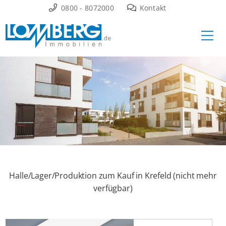
Zum
0800 - 8072000
Kontakt
Inhalt
Ha
springen
Halle/Lager/Produktion zum Kauf in Krefeld (nicht mehr
verfügbar)