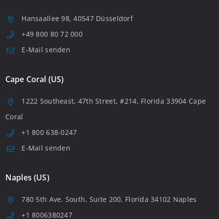
Hansaallee 98, 40547 Düsseldorf
+49 800 80 72 000
E-Mail senden
Cape Coral (US)
1222 Southeast, 47th Street, #214, Florida 33904 Cape
Coral
+1 800 638-0247
E-Mail senden
Naples (US)
780 5th Ave. South, Suite 200, Florida 34102 Naples
+1 8006380247