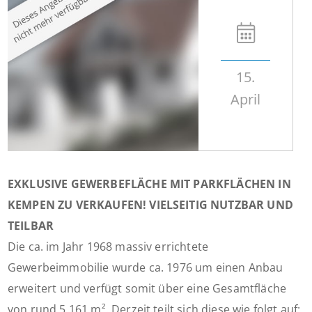
15.
April
EXKLUSIVE GEWERBEFLÄCHE MIT PARKFLÄCHEN IN
KEMPEN ZU VERKAUFEN! VIELSEITIG NUTZBAR UND
TEILBAR
Die ca. im Jahr 1968 massiv errichtete
Gewerbeimmobilie wurde ca. 1976 um einen Anbau
erweitert und verfügt somit über eine Gesamtfläche
von rund 5.161 m². Derzeit teilt sich diese wie folgt auf: