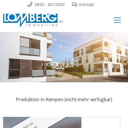
Zum
0800 - 8072000
Kontakt
Inhalt
Ha
springen
Produktion in Kempen (nicht mehr verfügbar)