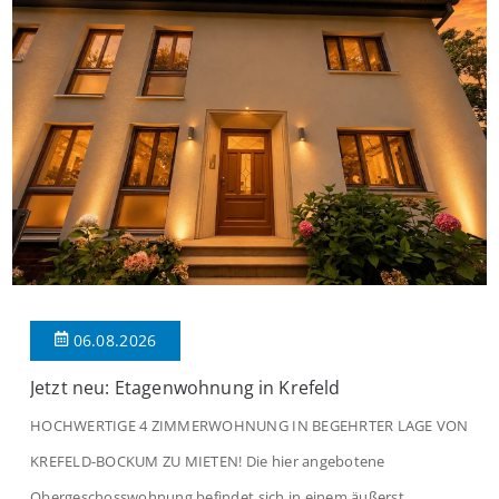
06.08.2026
Jetzt neu: Etagenwohnung in Krefeld
HOCHWERTIGE 4 ZIMMERWOHNUNG IN BEGEHRTER LAGE VON
KREFELD-BOCKUM ZU MIETEN! Die hier angebotene
Obergeschosswohnung befindet sich in einem äußerst