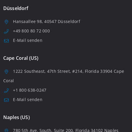
Düsseldorf
Hansaallee 98, 40547 Düsseldorf
+49 800 80 72 000
E-Mail senden
Cape Coral (US)
1222 Southeast, 47th Street, #214, Florida 33904 Cape
Coral
+1 800 638-0247
E-Mail senden
Naples (US)
780 5th Ave. South, Suite 200, Florida 34102 Naples