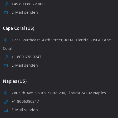
+49 800 80 72 000
E-Mail senden
Cape Coral (US)
1222 Southeast, 47th Street, #214, Florida 33904 Cape
Coral
+1 800 638-0247
E-Mail senden
Naples (US)
780 5th Ave. South, Suite 200, Florida 34102 Naples
+1 8006380247
E-Mail senden