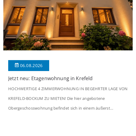
06.08.2026
Jetzt neu: Etagenwohnung in Krefeld
HOCHWERTIGE 4 ZIMMERWOHNUNG IN BEGEHRTER LAGE VON
KREFELD-BOCKUM ZU MIETEN! Die hier angebotene
Obergeschosswohnung befindet sich in einem äußerst
gepflegten Mehrfamilienhaus in begehrter Wohnlage von
Krefeld-Bockum. Mit einer Wohnfläche von ca. 114 m²