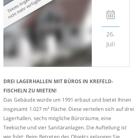
26.
Juli
DREI LAGERHALLEN MIT BÜROS IN KREFELD-
FISCHELN ZU MIETEN!
Das Gebäude wurde um 1991 erbaut und bietet Ihnen
insgesamt 1.027 m² Fläche. Diese verteilen sich auf drei
Lagerhallen, sechs mögliche Büroräume, eine
Teeküche und vier Sanitäranlagen. Die Aufteilung ist
wie folgt: Beim Betreten des Objekts gelangen Sie