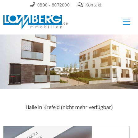
Zum
0800 - 8072000
Kontakt
Inhalt
Ha
springen
Halle in Krefeld (nicht mehr verfügbar)