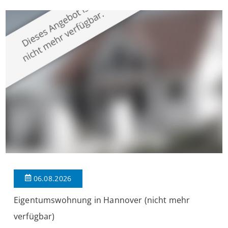
überzeugt die Immobilie durch einen durchdachten Grundriss,
großzügige Räume und eine hochwertige Ausstattung, die
modernen Wohnkomfort mit einem stilvollen Ambiente
verbindet. Der […]
06.08.2026
Eigentumswohnung in Hannover (nicht mehr
verfügbar)