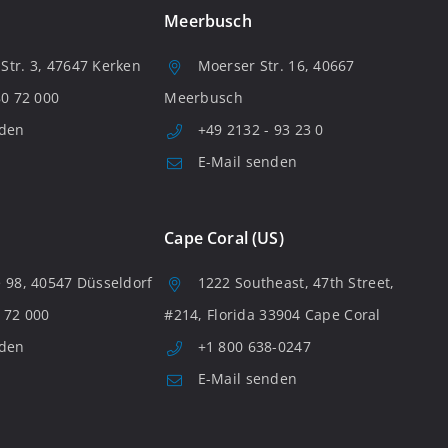
Meerbusch
tr. 3, 47647 Kerken
Moerser Str. 16, 40667
80 72 000
Meerbusch
nden
+49 2132 - 93 23 0
E-Mail senden
Cape Coral (US)
 98, 40547 Düsseldorf
1222 Southeast, 47th Street,
 72 000
#214, Florida 33904 Cape Coral
nden
+1 800 638-0247
E-Mail senden