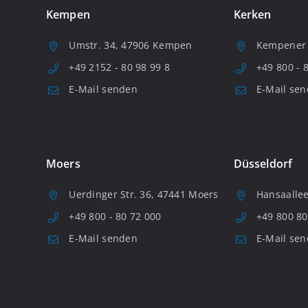
Kempen
Kerken
Umstr. 34, 47906 Kempen
Kempener S
+49 2152 - 80 98 99 8
+49 800 - 
E-Mail senden
E-Mail se
Moers
Düsseldorf
Uerdinger Str. 36, 47441 Moers
Hansaallee
+49 800 - 80 72 000
+49 800 80
E-Mail senden
E-Mail se