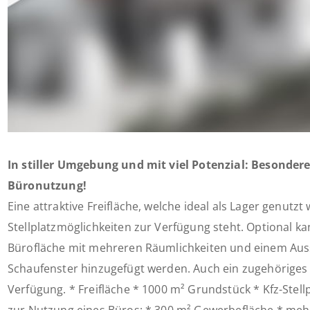
In stiller Umgebung und mit viel Potenzial: Besondere
Büronutzung!
Eine attraktive Freifläche, welche ideal als Lager genutz
Stellplatzmöglichkeiten zur Verfügung steht. Optional 
Bürofläche mit mehreren Räumlichkeiten und einem Auss
Schaufenster hinzugefügt werden. Auch ein zugehöriges
Verfügung. * Freifläche * 1000 m² Grundstück * Kfz-Stell