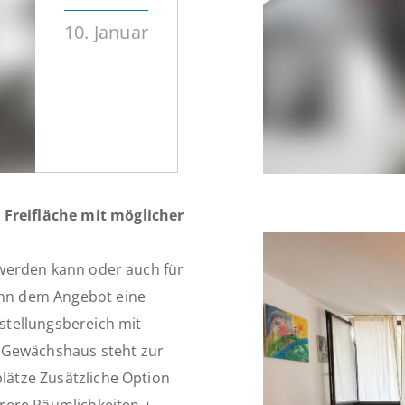
10. Januar
 Freifläche mit möglicher
t werden kann oder auch für
kann dem Angebot eine
tellungsbereich mit
 Gewächshaus steht zur
plätze Zusätzliche Option