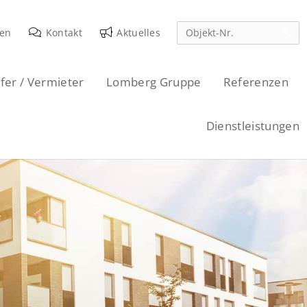
den
Kontakt
Aktuelles
fer / Vermieter
Lomberg Gruppe
Referenzen
Dienstleistungen