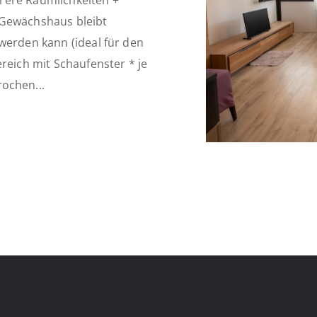
rere Räumlichkeiten +
 Gewächshaus bleibt
werden kann (ideal für den
reich mit Schaufenster * je
ochen...