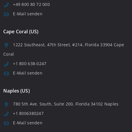
+49 800 80 72 000
E-Mail senden
Cape Coral (US)
1222 Southeast, 47th Street, #214, Florida 33904 Cape
Coral
+1 800 638-0247
E-Mail senden
Naples (US)
780 5th Ave. South, Suite 200, Florida 34102 Naples
+1 8006380247
E-Mail senden