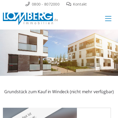
Zum
0800 - 8072000
Kontakt
Inhalt
Ha
springen
Grundstück zum Kauf in Windeck (nicht mehr verfügbar)