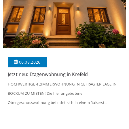
06.08.2026
Jetzt neu: Etagenwohnung in Krefeld
HOCHWERTIGE 4 ZIMMERWOHNUNG IN GEFRAGTER LAGE IN
BOCKUM ZU MIETEN! Die hier angebotene
Obergeschosswohnung befindet sich in einem äußerst
gepflegten Mehrfamilienhaus in begehrter Wohnlage von
Krefeld-Bockum. Mit einer Wohnfläche von ca. 114 m²