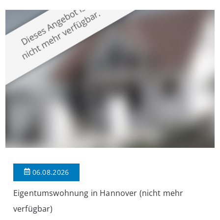
überzeugt die Immobilie durch einen durchdachten Grundriss,
großzügige Räume und eine hochwertige Ausstattung, die
modernen Wohnkomfort mit einem stilvollen Ambiente
verbindet. Der […]
06.08.2026
Eigentumswohnung in Hannover (nicht mehr
verfügbar)