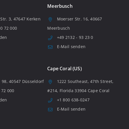
Meerbusch
tr. 3, 47647 Kerken
Moerser Str. 16, 40667
80 72 000
Meerbusch
nden
+49 2132 - 93 23 0
E-Mail senden
Cape Coral (US)
 98, 40547 Düsseldorf
1222 Southeast, 47th Street,
 72 000
#214, Florida 33904 Cape Coral
nden
+1 800 638-0247
E-Mail senden