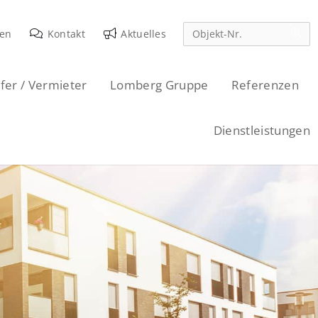
den
Kontakt
Aktuelles
fer / Vermieter
Lomberg Gruppe
Referenzen
Dienstleistungen