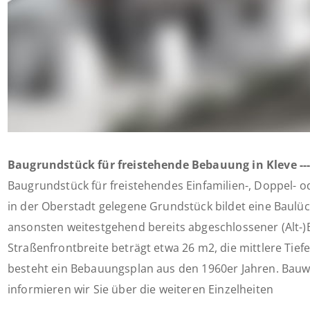
Baugrundstück für freistehende Bebauung in Kleve ----
Baugrundstück für freistehendes Einfamilien-, Doppel- 
in der Oberstadt gelegene Grundstück bildet eine Baulüc
ansonsten weitestgehend bereits abgeschlossener (Alt-
Straßenfrontbreite beträgt etwa 26 m2, die mittlere Tiefe
besteht ein Bebauungsplan aus den 1960er Jahren. Bauwe
informieren wir Sie über die weiteren Einzelheiten