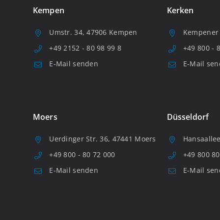
Kempen
Kerken
Umstr. 34, 47906 Kempen
Kempener S
+49 2152 - 80 98 99 8
+49 800 - 
E-Mail senden
E-Mail se
Moers
Düsseldorf
Uerdinger Str. 36, 47441 Moers
Hansaallee
+49 800 - 80 72 000
+49 800 80
E-Mail senden
E-Mail se