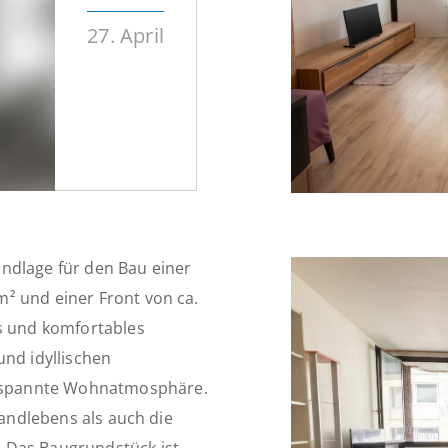
27. April
ndlage für den Bau einer
² und einer Front von ca.
es und komfortables
und idyllischen
tspannte Wohnatmosphäre.
Landlebens als auch die