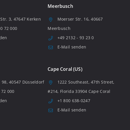
Meerbusch
tr. 3, 47647 Kerken
Moerser Str. 16, 40667
80 72 000
Meerbusch
nden
+49 2132 - 93 23 0
E-Mail senden
Cape Coral (US)
 98, 40547 Düsseldorf
1222 Southeast, 47th Street,
 72 000
#214, Florida 33904 Cape Coral
nden
+1 800 638-0247
E-Mail senden