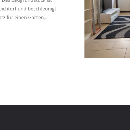
 Das Baugrundstück ist
eichtert und beschleunigt.
z für einen Garten,...