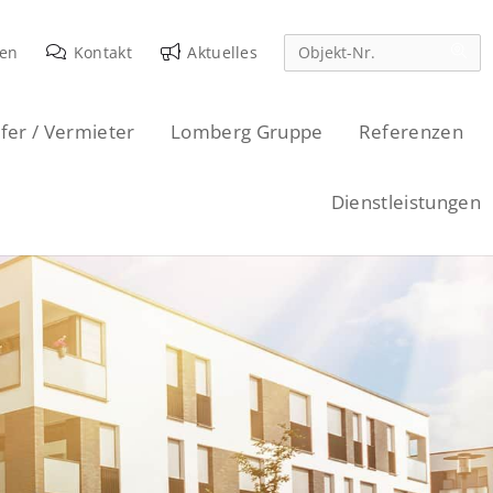
den
Kontakt
Aktuelles
fer / Vermieter
Lomberg Gruppe
Referenzen
Dienstleistungen