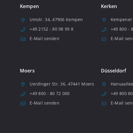
Kempen
Kerken
Umstr. 34, 47906 Kempen
Kempener S
+49 2152 - 80 98 99 8
+49 800 - 
E-Mail senden
E-Mail se
Moers
Düsseldorf
Uerdinger Str. 36, 47441 Moers
Hansaallee
+49 800 - 80 72 000
+49 800 80
E-Mail senden
E-Mail se