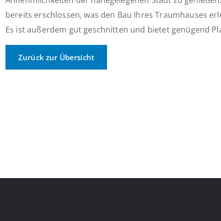
Annehmlichkeiten der nahegelegenen Stadt zu genießen.
bereits erschlossen, was den Bau Ihres Traumhauses erl
Es ist außerdem gut geschnitten und bietet genügend Plat
Zurück zur Übersicht