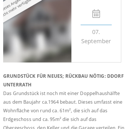
07.
September
GRUNDSTÜCK FÜR NEUES; RÜCKBAU NÖTIG: DDORF
UNTERRATH
Das Grundstück ist noch mit einer Doppelhaushälfte
aus dem Baujahr ca.1964 bebaut. Dieses umfasst eine
Wohnfläche von rund ca. 61m², die sich auf das
Erdgeschoss und ca. 95m² die sich auf das
Obergeschoss, den Keller und die Garage verteilen. Ein