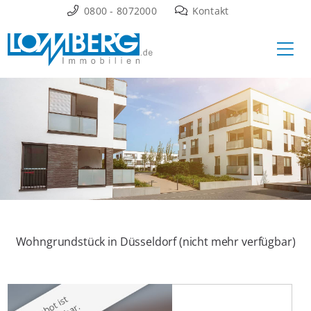
Zum
0800 - 8072000
Kontakt
Inhalt
Ha
springen
Wohngrundstück in Düsseldorf (nicht mehr verfügbar)