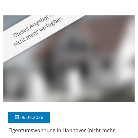
Krefeld-Bockum. Mit einer Wohnfläche von ca. 114 m²
überzeugt die Immobilie durch einen durchdachten Grundriss,
großzügige Räume und eine hochwertige Ausstattung, die
modernen Wohnkomfort mit einem stilvollen Ambiente
verbindet. Der […]
06.08.2026
Eigentumswohnung in Hannover (nicht mehr