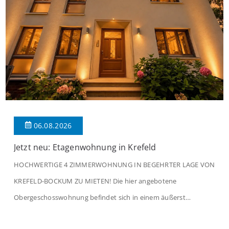
06.08.2026
Jetzt neu: Etagenwohnung in Krefeld
HOCHWERTIGE 4 ZIMMERWOHNUNG IN BEGEHRTER LAGE VON
KREFELD-BOCKUM ZU MIETEN! Die hier angebotene
Obergeschosswohnung befindet sich in einem äußerst
gepflegten Mehrfamilienhaus in begehrter Wohnlage von