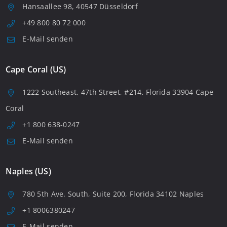
Hansaallee 98, 40547 Düsseldorf
+49 800 80 72 000
E-Mail senden
Cape Coral (US)
1222 Southeast, 47th Street, #214, Florida 33904 Cape
Coral
+1 800 638-0247
E-Mail senden
Naples (US)
780 5th Ave. South, Suite 200, Florida 34102 Naples
+1 8006380247
E-Mail senden