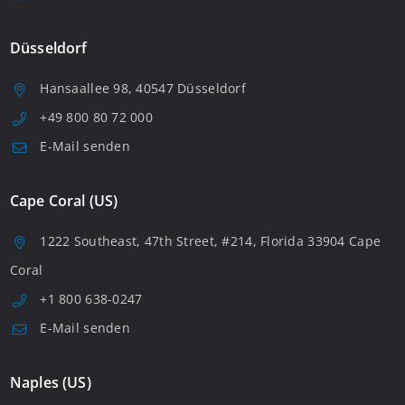
Düsseldorf
Hansaallee 98, 40547 Düsseldorf
+49 800 80 72 000
E-Mail senden
Cape Coral (US)
1222 Southeast, 47th Street, #214, Florida 33904 Cape
Coral
+1 800 638-0247
E-Mail senden
Naples (US)