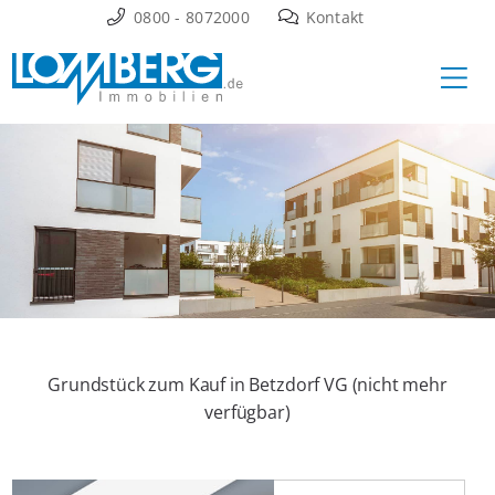
Zum
0800 - 8072000
Kontakt
Inhalt
Ha
springen
Grundstück zum Kauf in Betzdorf VG (nicht mehr
verfügbar)