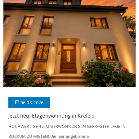
06.08.2026
Jetzt neu: Etagenwohnung in Krefeld
HOCHWERTIGE 4 ZIMMERWOHNUNG IN GEFRAGTER LAGE IN
BOCKUM ZU MIETEN! Die hier angebotene