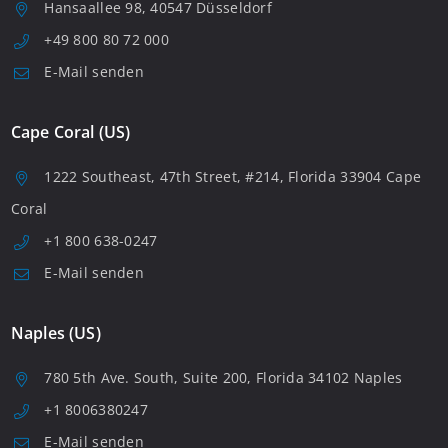
Hansaallee 98, 40547 Düsseldorf
+49 800 80 72 000
E-Mail senden
Cape Coral (US)
1222 Southeast, 47th Street, #214, Florida 33904 Cape
Coral
+1 800 638-0247
E-Mail senden
Naples (US)
780 5th Ave. South, Suite 200, Florida 34102 Naples
+1 8006380247
E-Mail senden