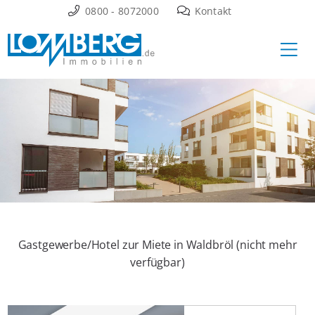
Zum
0800 - 8072000
Kontakt
Inhalt
Ha
springen
Gastgewerbe/Hotel zur Miete in Waldbröl (nicht mehr
verfügbar)