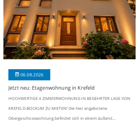
06.08.2026
Jetzt neu: Etagenwohnung in Krefeld
HOCHWERTIGE 4 ZIMMERWOHNUNG IN BEGEHRTER LAGE VON
KREFELD-BOCKUM ZU MIETEN! Die hier angebotene
Obergeschosswohnung befindet sich in einem äußerst
gepflegten Mehrfamilienhaus in begehrter Wohnlage von
Krefeld-Bockum. Mit einer Wohnfläche von ca. 114 m²