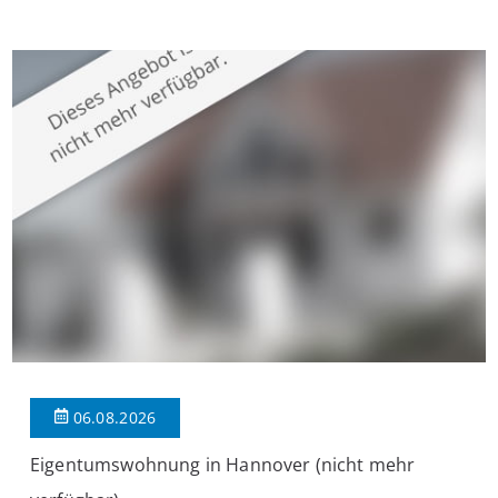
überzeugt die Immobilie durch einen durchdachten Grundriss,
großzügige Räume und eine hochwertige Ausstattung, die
modernen Wohnkomfort mit einem stilvollen Ambiente
verbindet. Der […]
06.08.2026
Eigentumswohnung in Hannover (nicht mehr