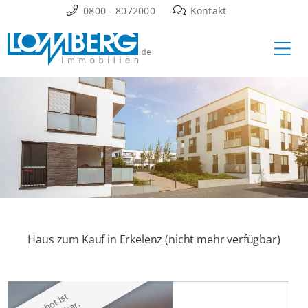
Zum
0800 - 8072000
Kontakt
Inhalt
Ha
springen
Haus zum Kauf in Erkelenz (nicht mehr verfügbar)