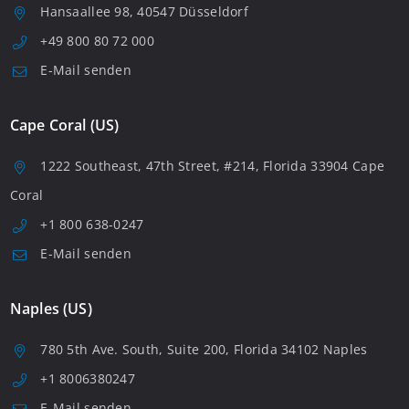
Hansaallee 98, 40547 Düsseldorf
+49 800 80 72 000
E-Mail senden
Cape Coral (US)
1222 Southeast, 47th Street, #214, Florida 33904 Cape
Coral
+1 800 638-0247
E-Mail senden
Naples (US)
780 5th Ave. South, Suite 200, Florida 34102 Naples
+1 8006380247
E-Mail senden