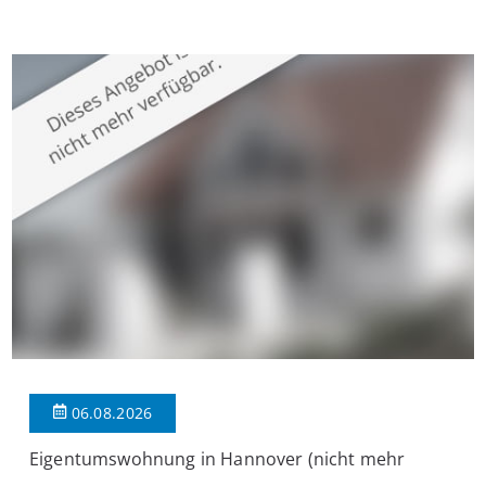
Krefeld-Bockum. Mit einer Wohnfläche von ca. 114 m²
überzeugt die Immobilie durch einen durchdachten Grundriss,
großzügige Räume und eine hochwertige Ausstattung, die
modernen Wohnkomfort mit einem stilvollen Ambiente
verbindet. Der […]
06.08.2026
Eigentumswohnung in Hannover (nicht mehr