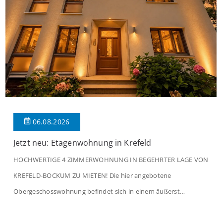
06.08.2026
Jetzt neu: Etagenwohnung in Krefeld
HOCHWERTIGE 4 ZIMMERWOHNUNG IN BEGEHRTER LAGE VON
KREFELD-BOCKUM ZU MIETEN! Die hier angebotene
Obergeschosswohnung befindet sich in einem äußerst
gepflegten Mehrfamilienhaus in begehrter Wohnlage von