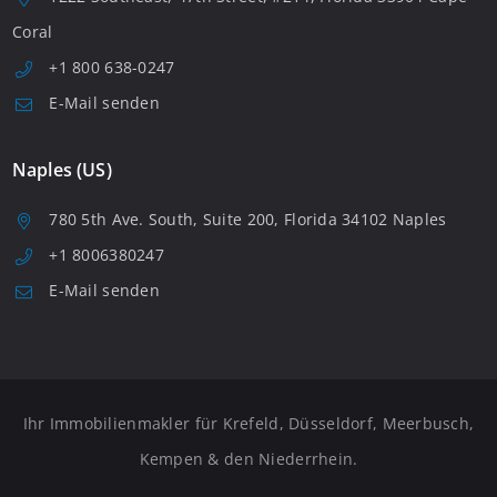
Coral
+1 800 638-0247
E-Mail senden
Naples (US)
780 5th Ave. South, Suite 200, Florida 34102 Naples
+1 8006380247
E-Mail senden
Ihr Immobilienmakler für Krefeld, Düsseldorf, Meerbusch,
Kempen & den Niederrhein.