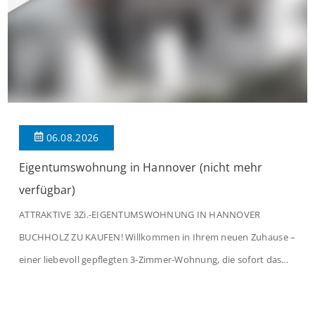
06.08.2026
Eigentumswohnung in Hannover (nicht mehr
verfügbar)
ATTRAKTIVE 3Zi.-EIGENTUMSWOHNUNG IN HANNOVER
BUCHHOLZ ZU KAUFEN! Willkommen in Ihrem neuen Zuhause –
einer liebevoll gepflegten 3-Zimmer-Wohnung, die sofort das
Gefühl von Ankommen vermittelt. Der helle Flur mit
Einbauspots empfängt Sie herzlich und macht Lust auf mehr.