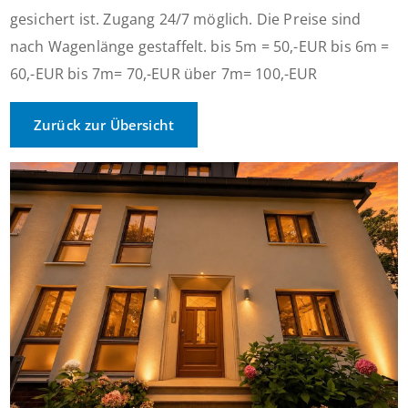
gesichert ist. Zugang 24/7 möglich. Die Preise sind
nach Wagenlänge gestaffelt. bis 5m = 50,-EUR bis 6m =
60,-EUR bis 7m= 70,-EUR über 7m= 100,-EUR
Zurück zur Übersicht