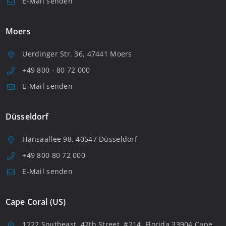
E-Mail senden
Moers
Uerdinger Str. 36, 47441 Moers
+49 800 - 80 72 000
E-Mail senden
Düsseldorf
Hansaallee 98, 40547 Düsseldorf
+49 800 80 72 000
E-Mail senden
Cape Coral (US)
1222 Southeast, 47th Street, #214, Florida 33904 Cape