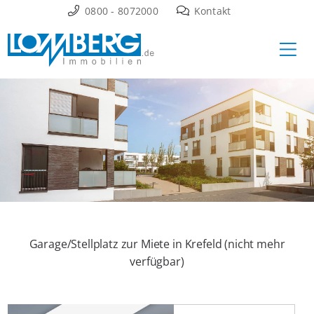
Zum
0800 - 8072000
Kontakt
Inhalt
Ha
springen
Garage/Stellplatz zur Miete in Krefeld (nicht mehr
verfügbar)