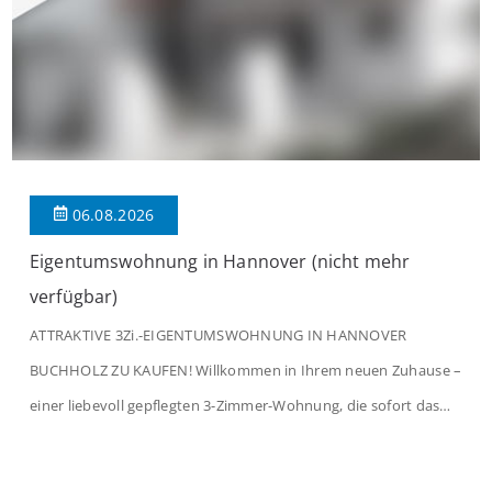
06.08.2026
Eigentumswohnung in Hannover (nicht mehr
verfügbar)
ATTRAKTIVE 3Zi.-EIGENTUMSWOHNUNG IN HANNOVER
BUCHHOLZ ZU KAUFEN! Willkommen in Ihrem neuen Zuhause –
einer liebevoll gepflegten 3-Zimmer-Wohnung, die sofort das
Gefühl von Ankommen vermittelt. Der helle Flur mit
Einbauspots empfängt Sie herzlich und macht Lust auf mehr.