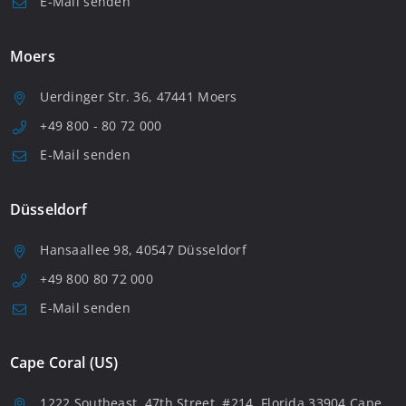
E-Mail senden
Moers
Uerdinger Str. 36, 47441 Moers
+49 800 - 80 72 000
E-Mail senden
Düsseldorf
Hansaallee 98, 40547 Düsseldorf
+49 800 80 72 000
E-Mail senden
Cape Coral (US)
1222 Southeast, 47th Street, #214, Florida 33904 Cape