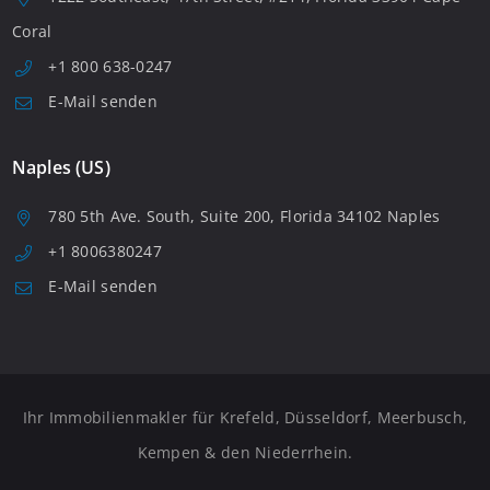
Coral
+1 800 638-0247
E-Mail senden
Naples (US)
780 5th Ave. South, Suite 200, Florida 34102 Naples
+1 8006380247
E-Mail senden
Ihr Immobilienmakler für Krefeld, Düsseldorf, Meerbusch,
Kempen & den Niederrhein.