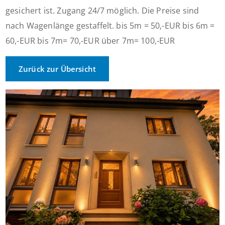
gesichert ist. Zugang 24/7 möglich. Die Preise sind
nach Wagenlänge gestaffelt. bis 5m = 50,-EUR bis 6m =
60,-EUR bis 7m= 70,-EUR über 7m= 100,-EUR
Zurück zur Übersicht