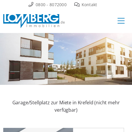
Zum
0800 - 8072000
Kontakt
Inhalt
Ha
springen
Garage/Stellplatz zur Miete in Krefeld (nicht mehr
verfügbar)