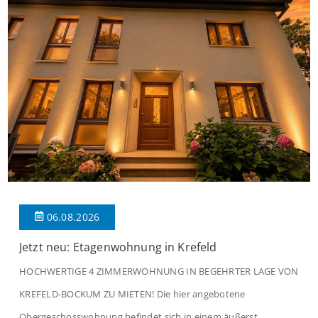
06.08.2026
Jetzt neu: Etagenwohnung in Krefeld
HOCHWERTIGE 4 ZIMMERWOHNUNG IN BEGEHRTER LAGE VON
KREFELD-BOCKUM ZU MIETEN! Die hier angebotene
Obergeschosswohnung befindet sich in einem äußerst