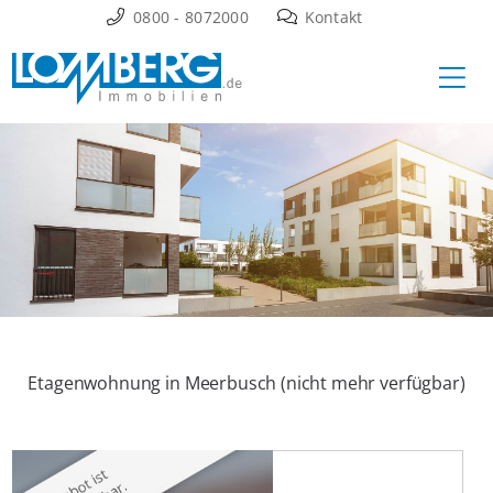
Zum
0800 - 8072000
Kontakt
Inhalt
Ha
springen
Etagenwohnung in Meerbusch (nicht mehr verfügbar)