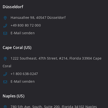
Düsseldorf
Hansaallee 98, 40547 Düsseldorf
+49 800 80 72 000
E-Mail senden
Cape Coral (US)
1222 Southeast, 47th Street, #214, Florida 33904 Cape
Coral
+1 800 638-0247
E-Mail senden
Naples (US)
780 5th Ave. South, Suite 200, Florida 34102 Naples