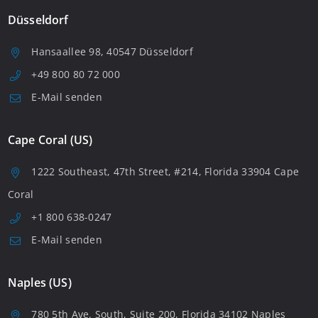
Düsseldorf
Hansaallee 98, 40547 Düsseldorf
+49 800 80 72 000
E-Mail senden
Cape Coral (US)
1222 Southeast, 47th Street, #214, Florida 33904 Cape
Coral
+1 800 638-0247
E-Mail senden
Naples (US)
780 5th Ave. South, Suite 200, Florida 34102 Naples