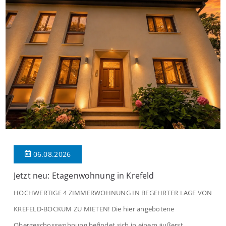
06.08.2026
Jetzt neu: Etagenwohnung in Krefeld
HOCHWERTIGE 4 ZIMMERWOHNUNG IN BEGEHRTER LAGE VON
KREFELD-BOCKUM ZU MIETEN! Die hier angebotene
Obergeschosswohnung befindet sich in einem äußerst