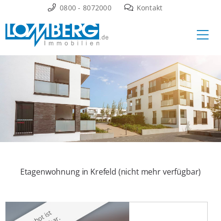
Zum
0800 - 8072000
Kontakt
Inhalt
Ha
springen
Etagenwohnung in Krefeld (nicht mehr verfügbar)