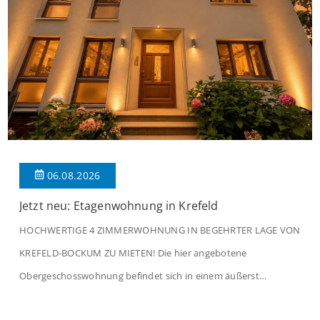
06.08.2026
Jetzt neu: Etagenwohnung in Krefeld
HOCHWERTIGE 4 ZIMMERWOHNUNG IN BEGEHRTER LAGE VON
KREFELD-BOCKUM ZU MIETEN! Die hier angebotene
Obergeschosswohnung befindet sich in einem äußerst
gepflegten Mehrfamilienhaus in begehrter Wohnlage von