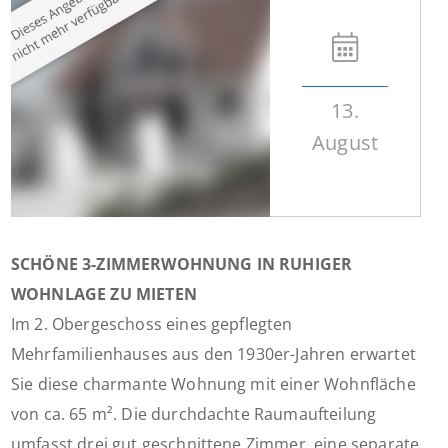
13.
August
SCHÖNE 3-ZIMMERWOHNUNG IN RUHIGER
WOHNLAGE ZU MIETEN
Im 2. Obergeschoss eines gepflegten
Mehrfamilienhauses aus den 1930er-Jahren erwartet
Sie diese charmante Wohnung mit einer Wohnfläche
von ca. 65 m². Die durchdachte Raumaufteilung
umfasst drei gut geschnittene Zimmer, eine separate