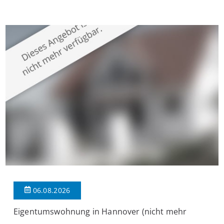
Krefeld-Bockum. Mit einer Wohnfläche von ca. 114 m²
überzeugt die Immobilie durch einen durchdachten Grundriss,
großzügige Räume und eine hochwertige Ausstattung, die
modernen Wohnkomfort mit einem stilvollen Ambiente
verbindet. Der […]
06.08.2026
Eigentumswohnung in Hannover (nicht mehr