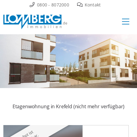
Zum
0800 - 8072000
Kontakt
Inhalt
Ha
springen
Etagenwohnung in Krefeld (nicht mehr verfügbar)