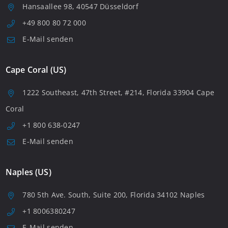
Hansaallee 98, 40547 Düsseldorf
+49 800 80 72 000
E-Mail senden
Cape Coral (US)
1222 Southeast, 47th Street, #214, Florida 33904 Cape
Coral
+1 800 638-0247
E-Mail senden
Naples (US)
780 5th Ave. South, Suite 200, Florida 34102 Naples
+1 8006380247
E-Mail senden