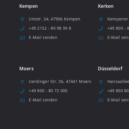
Kempen
Kerken
Umstr. 34, 47906 Kempen
Kempener S
+49 2152 - 80 98 99 8
+49 800 - 
E-Mail senden
E-Mail se
Moers
Düsseldorf
Uerdinger Str. 36, 47441 Moers
Hansaallee
+49 800 - 80 72 000
+49 800 80
E-Mail senden
E-Mail se