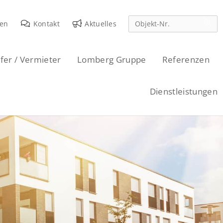
den
Kontakt
Aktuelles
fer / Vermieter
Lomberg Gruppe
Referenzen
Dienstleistungen