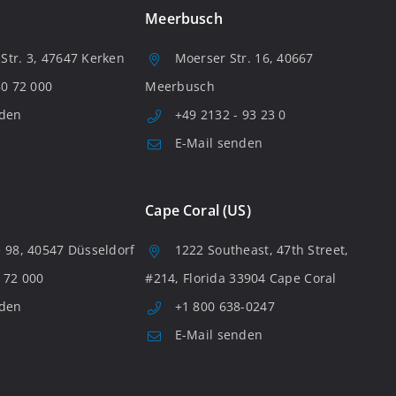
Meerbusch
tr. 3, 47647 Kerken
Moerser Str. 16, 40667
80 72 000
Meerbusch
nden
+49 2132 - 93 23 0
E-Mail senden
Cape Coral (US)
 98, 40547 Düsseldorf
1222 Southeast, 47th Street,
 72 000
#214, Florida 33904 Cape Coral
nden
+1 800 638-0247
E-Mail senden