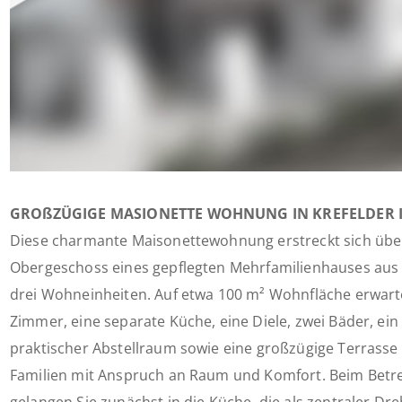
GROßZÜGIGE MASIONETTE WOHNUNG IN KREFELDER I
Diese charmante Maisonettewohnung erstreckt sich über
Obergeschoss eines gepflegten Mehrfamilienhauses aus 
drei Wohneinheiten. Auf etwa 100 m² Wohnfläche erwarte
Zimmer, eine separate Küche, eine Diele, zwei Bäder, ein
praktischer Abstellraum sowie eine großzügige Terrasse  
Familien mit Anspruch an Raum und Komfort. Beim Bet