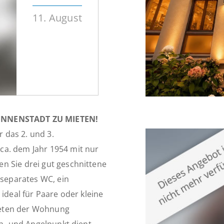
11. August
NNENSTADT ZU MIETEN!
 das 2. und 3.
ca. dem Jahr 1954 mit nur
n Sie drei gut geschnittene
 separates WC, ein
ideal für Paare oder kleine
reten der Wohnung