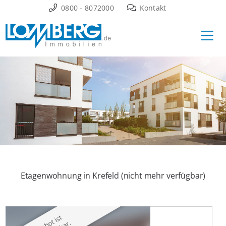
Zum
0800 - 8072000
Kontakt
Inhalt
Ha
springen
Etagenwohnung in Krefeld (nicht mehr verfügbar)