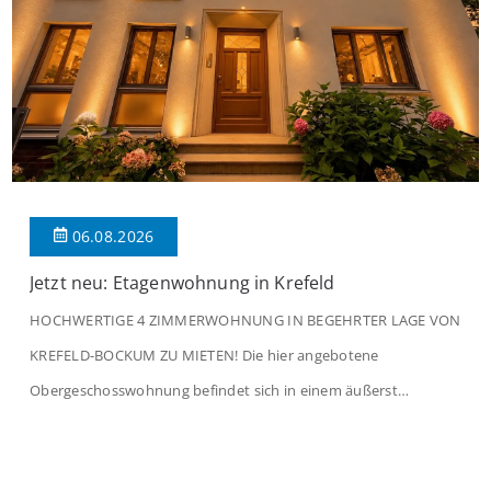
06.08.2026
Jetzt neu: Etagenwohnung in Krefeld
HOCHWERTIGE 4 ZIMMERWOHNUNG IN BEGEHRTER LAGE VON
KREFELD-BOCKUM ZU MIETEN! Die hier angebotene
Obergeschosswohnung befindet sich in einem äußerst
gepflegten Mehrfamilienhaus in begehrter Wohnlage von
Krefeld-Bockum. Mit einer Wohnfläche von ca. 114 m²