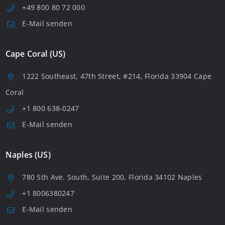
+49 800 80 72 000
E-Mail senden
Cape Coral (US)
1222 Southeast, 47th Street, #214, Florida 33904 Cape
Coral
+1 800 638-0247
E-Mail senden
Naples (US)
780 5th Ave. South, Suite 200, Florida 34102 Naples
+1 8006380247
E-Mail senden