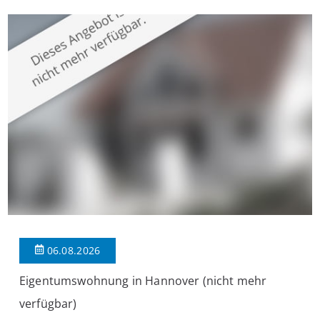
überzeugt die Immobilie durch einen durchdachten Grundriss,
großzügige Räume und eine hochwertige Ausstattung, die
modernen Wohnkomfort mit einem stilvollen Ambiente
verbindet. Der […]
06.08.2026
Eigentumswohnung in Hannover (nicht mehr
verfügbar)