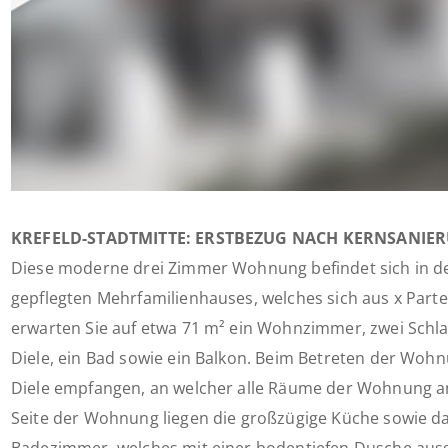
KREFELD-STADTMITTE: ERSTBEZUG NACH KERNSANIE
Diese moderne drei Zimmer Wohnung befindet sich in de
gepflegten Mehrfamilienhauses, welches sich aus x Part
erwarten Sie auf etwa 71 m² ein Wohnzimmer, zwei Schla
Diele, ein Bad sowie ein Balkon. Beim Betreten der Woh
Diele empfangen, an welcher alle Räume der Wohnung an
Seite der Wohnung liegen die großzügige Küche sowie d