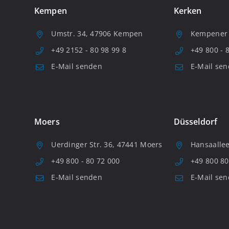
Kempen
Kerken
Umstr. 34, 47906 Kempen
Kempener S
+49 2152 - 80 98 99 8
+49 800 - 
E-Mail senden
E-Mail se
Moers
Düsseldorf
Uerdinger Str. 36, 47441 Moers
Hansaallee
+49 800 - 80 72 000
+49 800 80
E-Mail senden
E-Mail se