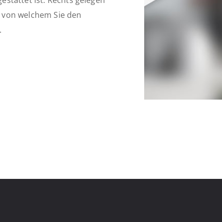
stattet ist. Rechts gelegen
 von welchem Sie den
.