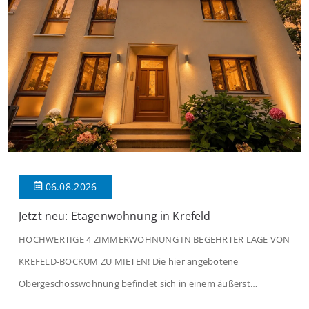
06.08.2026
Jetzt neu: Etagenwohnung in Krefeld
HOCHWERTIGE 4 ZIMMERWOHNUNG IN BEGEHRTER LAGE VON
KREFELD-BOCKUM ZU MIETEN! Die hier angebotene
Obergeschosswohnung befindet sich in einem äußerst
gepflegten Mehrfamilienhaus in begehrter Wohnlage von