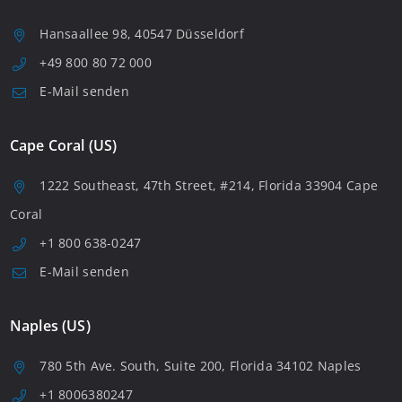
Hansaallee 98, 40547 Düsseldorf
+49 800 80 72 000
E-Mail senden
Cape Coral (US)
1222 Southeast, 47th Street, #214, Florida 33904 Cape
Coral
+1 800 638-0247
E-Mail senden
Naples (US)
780 5th Ave. South, Suite 200, Florida 34102 Naples
+1 8006380247