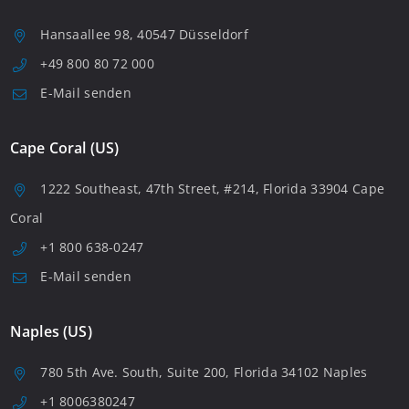
Hansaallee 98, 40547 Düsseldorf
+49 800 80 72 000
E-Mail senden
Cape Coral (US)
1222 Southeast, 47th Street, #214, Florida 33904 Cape
Coral
+1 800 638-0247
E-Mail senden
Naples (US)
780 5th Ave. South, Suite 200, Florida 34102 Naples
+1 8006380247