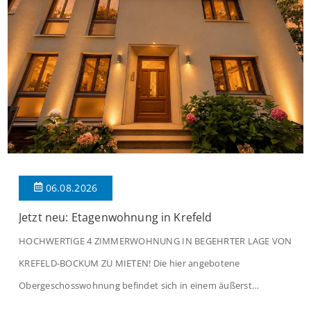
06.08.2026
Jetzt neu: Etagenwohnung in Krefeld
HOCHWERTIGE 4 ZIMMERWOHNUNG IN BEGEHRTER LAGE VON
KREFELD-BOCKUM ZU MIETEN! Die hier angebotene
Obergeschosswohnung befindet sich in einem äußerst
gepflegten Mehrfamilienhaus in begehrter Wohnlage von