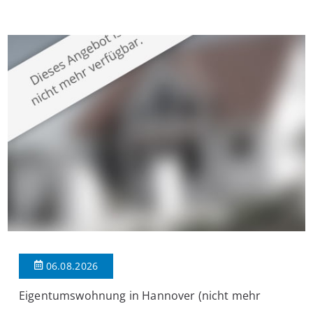
Krefeld-Bockum. Mit einer Wohnfläche von ca. 114 m²
überzeugt die Immobilie durch einen durchdachten Grundriss,
großzügige Räume und eine hochwertige Ausstattung, die
modernen Wohnkomfort mit einem stilvollen Ambiente
verbindet. Der […]
06.08.2026
Eigentumswohnung in Hannover (nicht mehr