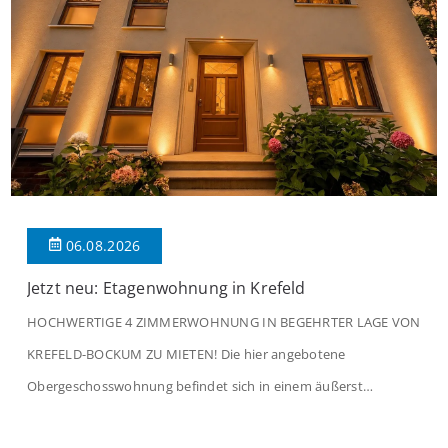
06.08.2026
Jetzt neu: Etagenwohnung in Krefeld
HOCHWERTIGE 4 ZIMMERWOHNUNG IN BEGEHRTER LAGE VON
KREFELD-BOCKUM ZU MIETEN! Die hier angebotene
Obergeschosswohnung befindet sich in einem äußerst
gepflegten Mehrfamilienhaus in begehrter Wohnlage von