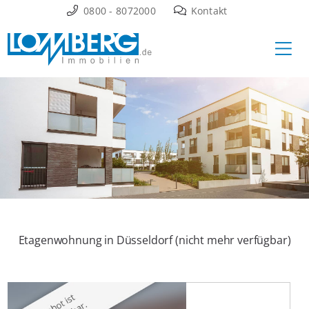
Zum
0800 - 8072000
Kontakt
Inhalt
Ha
springen
Etagenwohnung in Düsseldorf (nicht mehr verfügbar)