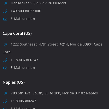
Hansaallee 98, 40547 Düsseldorf
+49 800 80 72 000
E-Mail senden
Cape Coral (US)
1222 Southeast, 47th Street, #214, Florida 33904 Cape
Coral
+1 800 638-0247
E-Mail senden
Naples (US)
780 5th Ave. South, Suite 200, Florida 34102 Naples
+1 8006380247
E-Mail senden