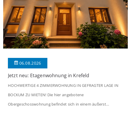
06.08.2026
Jetzt neu: Etagenwohnung in Krefeld
HOCHWERTIGE 4 ZIMMERWOHNUNG IN GEFRAGTER LAGE IN
BOCKUM ZU MIETEN! Die hier angebotene
Obergeschosswohnung befindet sich in einem äußerst
gepflegten Mehrfamilienhaus in begehrter Wohnlage von
Krefeld-Bockum. Mit einer Wohnfläche von ca. 114 m²