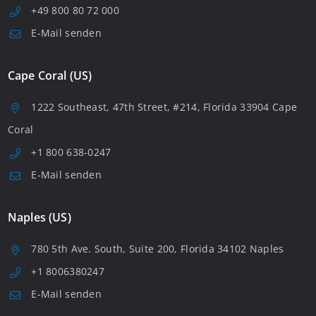
+49 800 80 72 000
E-Mail senden
Cape Coral (US)
1222 Southeast, 47th Street, #214, Florida 33904 Cape
Coral
+1 800 638-0247
E-Mail senden
Naples (US)
780 5th Ave. South, Suite 200, Florida 34102 Naples
+1 8006380247
E-Mail senden