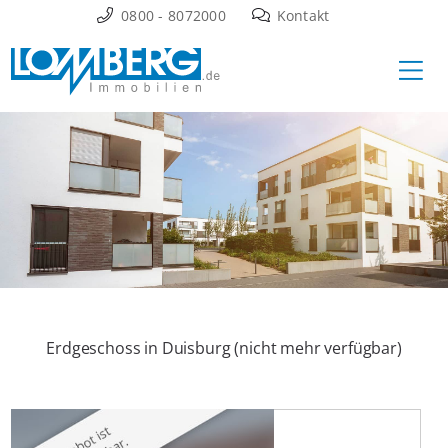
Zum
0800 - 8072000
Kontakt
Inhalt
Ha
springen
Erdgeschoss in Duisburg (nicht mehr verfügbar)