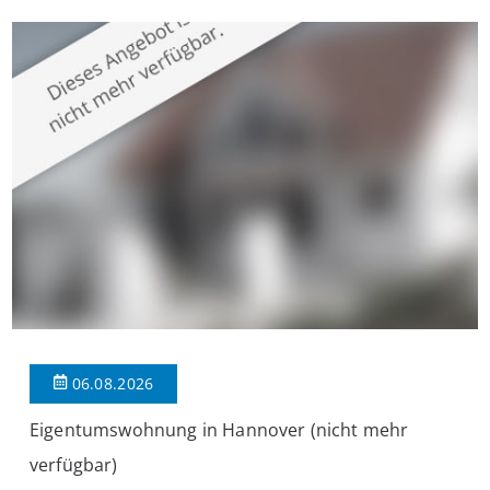
überzeugt die Immobilie durch einen durchdachten Grundriss,
großzügige Räume und eine hochwertige Ausstattung, die
modernen Wohnkomfort mit einem stilvollen Ambiente
verbindet. Der […]
06.08.2026
Eigentumswohnung in Hannover (nicht mehr
verfügbar)