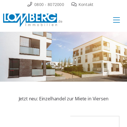
Zum
0800 - 8072000
Kontakt
Inhalt
Ha
springen
Jetzt neu: Einzelhandel zur Miete in Viersen