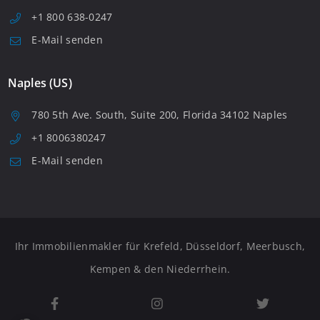
+1 800 638-0247
E-Mail senden
Naples (US)
780 5th Ave. South, Suite 200, Florida 34102 Naples
+1 8006380247
E-Mail senden
Ihr Immobilienmakler für Krefeld, Düsseldorf, Meerbusch,
Kempen & den Niederrhein.