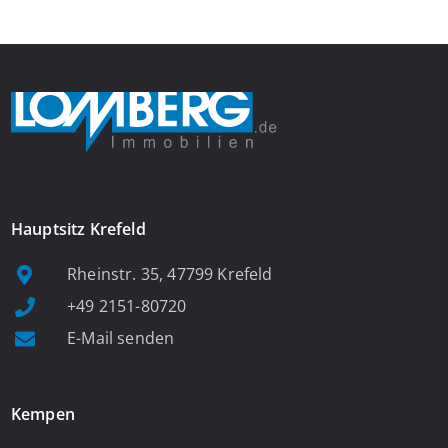
Fenster, viel Tageslicht und Blick ins satte Grün der Bäume – […]
Hauptsitz Krefeld
Rheinstr. 35, 47799 Krefeld
+49 2151-80720
E-Mail senden
Kempen