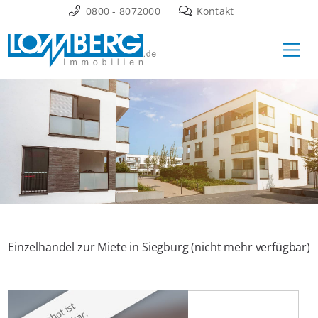
Zum
0800 - 8072000
Kontakt
Inhalt
Ha
springen
Einzelhandel zur Miete in Siegburg (nicht mehr verfügbar)