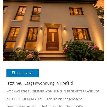
06.08.2026
Jetzt neu: Etagenwohnung in Krefeld
HOCHWERTIGE 4 ZIMMERWOHNUNG IN BEGEHRTER LAGE VON
KREFELD-BOCKUM ZU MIETEN! Die hier angebotene
Obergeschosswohnung befindet sich in einem äußerst