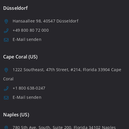
Düsseldorf
Hansaallee 98, 40547 Düsseldorf
+49 800 80 72 000
E-Mail senden
Cape Coral (US)
1222 Southeast, 47th Street, #214, Florida 33904 Cape
Coral
+1 800 638-0247
E-Mail senden
Naples (US)
780 5th Ave. South, Suite 200, Florida 34102 Naples