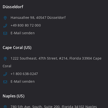
Düsseldorf
Hansaallee 98, 40547 Düsseldorf
+49 800 80 72 000
E-Mail senden
Cape Coral (US)
1222 Southeast, 47th Street, #214, Florida 33904 Cape
Coral
+1 800 638-0247
E-Mail senden
Naples (US)
780 5th Ave. South, Suite 200, Florida 34102 Naples