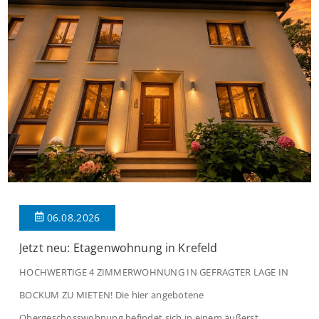
06.08.2026
Jetzt neu: Etagenwohnung in Krefeld
HOCHWERTIGE 4 ZIMMERWOHNUNG IN GEFRAGTER LAGE IN
BOCKUM ZU MIETEN! Die hier angebotene
Obergeschosswohnung befindet sich in einem äußerst