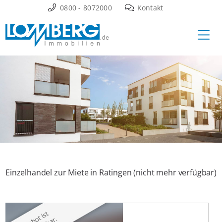
Zum
0800 - 8072000
Kontakt
Inhalt
Ha
springen
Einzelhandel zur Miete in Ratingen (nicht mehr verfügbar)