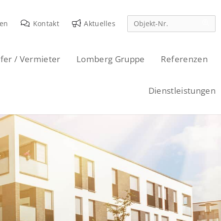
den
Kontakt
Aktuelles
fer / Vermieter
Lomberg Gruppe
Referenzen
Dienstleistungen