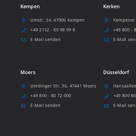
Kempen
Kerken
Umstr. 34, 47906 Kempen
Kempener S
+49 2152 - 80 98 99 8
+49 800 - 
E-Mail senden
E-Mail se
Moers
Düsseldorf
Uerdinger Str. 36, 47441 Moers
Hansaallee
+49 800 - 80 72 000
+49 800 80
E-Mail senden
E-Mail se