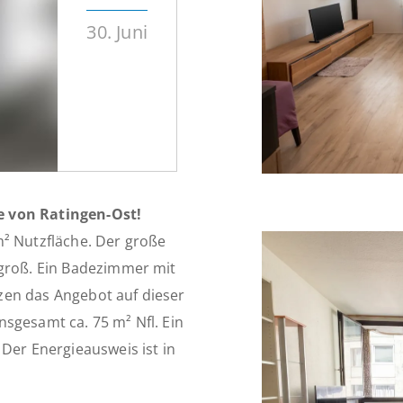
30. Juni
e von Ratingen-Ost!
m² Nutzfläche. Der große
 groß. Ein Badezimmer mit
zen das Angebot auf dieser
sgesamt ca. 75 m² Nfl. Ein
Der Energieausweis ist in