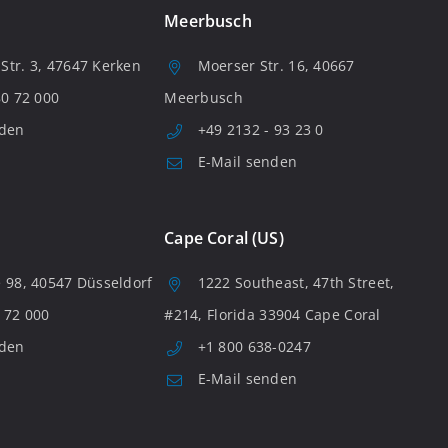
Meerbusch
tr. 3, 47647 Kerken
Moerser Str. 16, 40667
80 72 000
Meerbusch
nden
+49 2132 - 93 23 0
E-Mail senden
Cape Coral (US)
 98, 40547 Düsseldorf
1222 Southeast, 47th Street,
 72 000
#214, Florida 33904 Cape Coral
nden
+1 800 638-0247
E-Mail senden