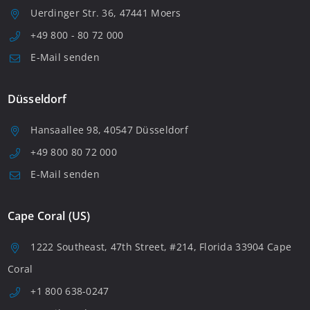
Uerdinger Str. 36, 47441 Moers
+49 800 - 80 72 000
E-Mail senden
Düsseldorf
Hansaallee 98, 40547 Düsseldorf
+49 800 80 72 000
E-Mail senden
Cape Coral (US)
1222 Southeast, 47th Street, #214, Florida 33904 Cape
Coral
+1 800 638-0247