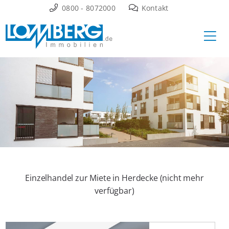
Zum
0800 - 8072000
Kontakt
Inhalt
Ha
springen
Einzelhandel zur Miete in Herdecke (nicht mehr
verfügbar)