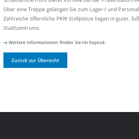
Schaufensterfront bietet Vorteile bei der Präsentation
Über eine Treppe gelangen Sie zum Lager-/ und Personalb
Zahlreiche öffentliche PKW Stellplätze liegen in guter, fu
Stadtzentrums.
Weitere Informationen finden Sie im Exposé.
Zurück zur Übersicht