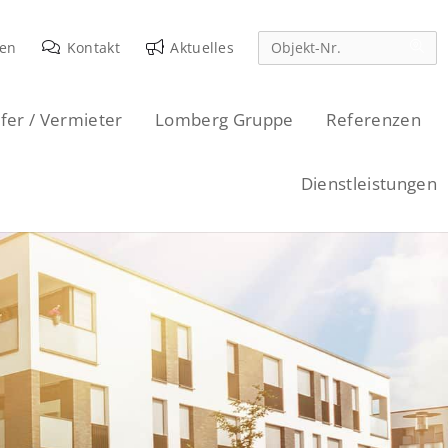
den
Kontakt
Aktuelles
fer / Vermieter
Lomberg Gruppe
Referenzen
Dienstleistungen