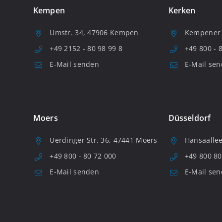
Kempen
Kerken
Umstr. 34, 47906 Kempen
Kempener S
+49 2152 - 80 98 99 8
+49 800 - 
E-Mail senden
E-Mail se
Moers
Düsseldorf
Uerdinger Str. 36, 47441 Moers
Hansaallee
+49 800 - 80 72 000
+49 800 80
E-Mail senden
E-Mail se