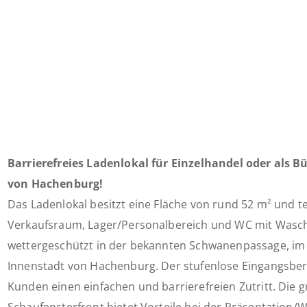
Barrierefreies Ladenlokal für Einzelhandel oder als B
von Hachenburg!
Das Ladenlokal besitzt eine Fläche von rund 52 m² und tei
Verkaufsraum, Lager/Personalbereich und WC mit Waschb
wettergeschützt in der bekannten Schwanenpassage, im 
Innenstadt von Hachenburg. Der stufenlose Eingangsber
Kunden einen einfachen und barrierefreien Zutritt. Die 