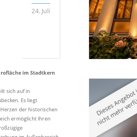
24. Juli
ürofläche im Stadtkern
lt sich auf in
ecken. Es liegt
Herzen der historischen
eich ermöglicht Ihren
großzügige