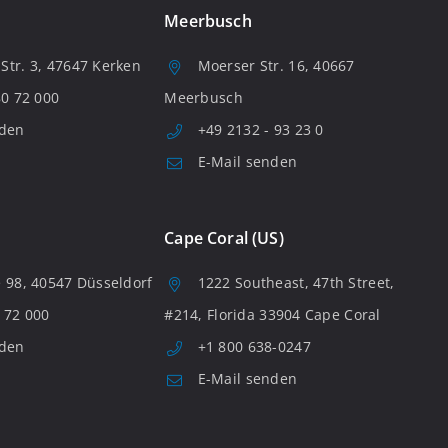
Meerbusch
tr. 3, 47647 Kerken
Moerser Str. 16, 40667
80 72 000
Meerbusch
nden
+49 2132 - 93 23 0
E-Mail senden
Cape Coral (US)
 98, 40547 Düsseldorf
1222 Southeast, 47th Street,
 72 000
#214, Florida 33904 Cape Coral
nden
+1 800 638-0247
E-Mail senden