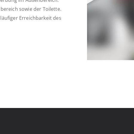
/Werbung im Außenbereich.
ereich sowie der Toilette.
ßläufiger Erreichbarkeit des