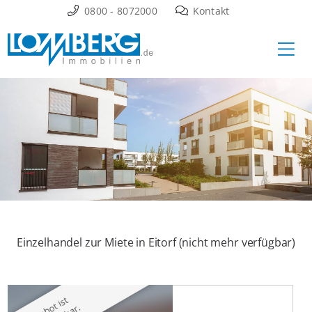
Zum
0800 - 8072000
Kontakt
Inhalt
Ha
springen
Einzelhandel zur Miete in Eitorf (nicht mehr verfügbar)