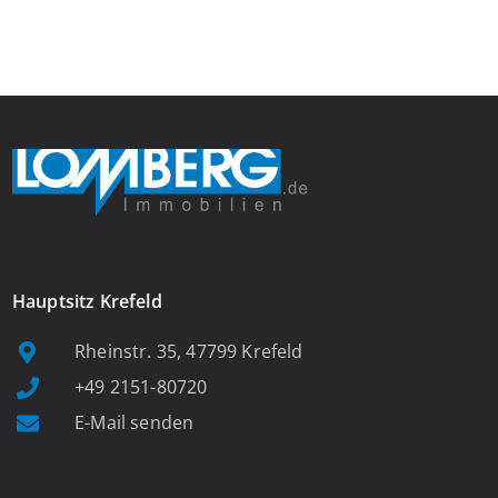
Das großzügige Wohnzimmer begeistert mit einem breiten
Fenster, viel Tageslicht und Blick ins satte Grün der Bäume – […]
Hauptsitz Krefeld
Rheinstr. 35, 47799 Krefeld
+49 2151-80720
E-Mail senden