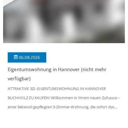
06.08.2026
Eigentumswohnung in Hannover (nicht mehr
verfügbar)
ATTRAKTIVE 3Zi.-EIGENTUMSWOHNUNG IN HANNOVER
BUCHHOLZ ZU KAUFEN! Willkommen in Ihrem neuen Zuhause –
einer liebevoll gepflegten 3-Zimmer-Wohnung, die sofort das
Gefühl von Ankommen vermittelt. Der helle Flur mit
Einbauspots empfängt Sie herzlich und macht Lust auf mehr.