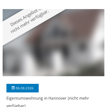
überzeugt die Immobilie durch einen durchdachten Grundriss,
großzügige Räume und eine hochwertige Ausstattung, die
modernen Wohnkomfort mit einem stilvollen Ambiente
verbindet. Der […]
06.08.2026
Eigentumswohnung in Hannover (nicht mehr
verfügbar)