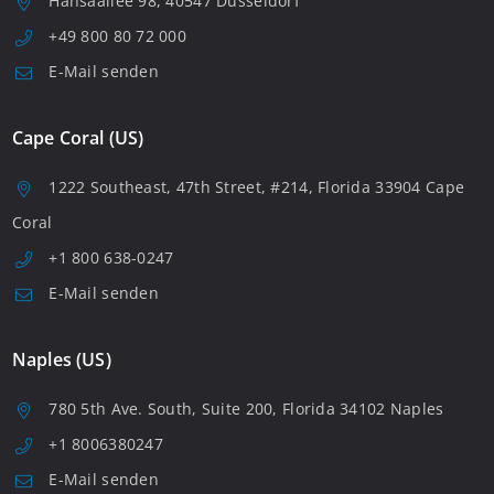
Hansaallee 98, 40547 Düsseldorf
+49 800 80 72 000
E-Mail senden
Cape Coral (US)
1222 Southeast, 47th Street, #214, Florida 33904 Cape
Coral
+1 800 638-0247
E-Mail senden
Naples (US)
780 5th Ave. South, Suite 200, Florida 34102 Naples
+1 8006380247
E-Mail senden