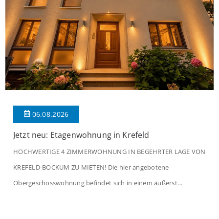
06.08.2026
Jetzt neu: Etagenwohnung in Krefeld
HOCHWERTIGE 4 ZIMMERWOHNUNG IN BEGEHRTER LAGE VON
KREFELD-BOCKUM ZU MIETEN! Die hier angebotene
Obergeschosswohnung befindet sich in einem äußerst
gepflegten Mehrfamilienhaus in begehrter Wohnlage von
Krefeld-Bockum. Mit einer Wohnfläche von ca. 114 m²