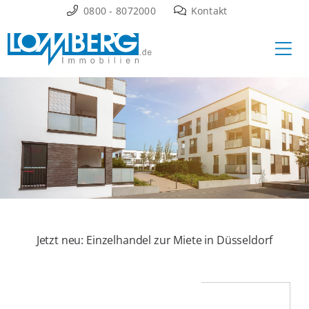
Zum
0800 - 8072000
Kontakt
Inhalt
Ha
springen
Jetzt neu: Einzelhandel zur Miete in Düsseldorf