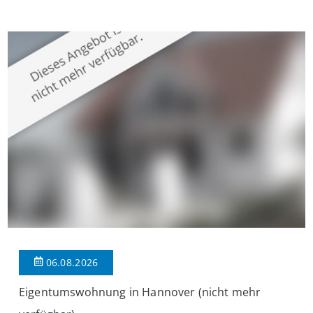
überzeugt die Immobilie durch einen durchdachten Grundriss,
großzügige Räume und eine hochwertige Ausstattung, die
modernen Wohnkomfort mit einem stilvollen Ambiente
verbindet. Der […]
06.08.2026
Eigentumswohnung in Hannover (nicht mehr