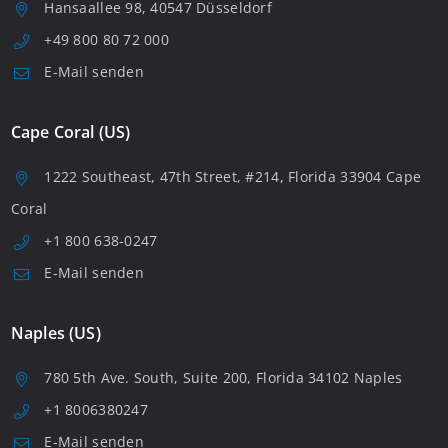
Hansaallee 98, 40547 Düsseldorf
+49 800 80 72 000
E-Mail senden
Cape Coral (US)
1222 Southeast, 47th Street, #214, Florida 33904 Cape
Coral
+1 800 638-0247
E-Mail senden
Naples (US)
780 5th Ave. South, Suite 200, Florida 34102 Naples
+1 8006380247
E-Mail senden