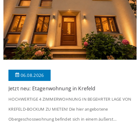
06.08.2026
Jetzt neu: Etagenwohnung in Krefeld
HOCHWERTIGE 4 ZIMMERWOHNUNG IN BEGEHRTER LAGE VON
KREFELD-BOCKUM ZU MIETEN! Die hier angebotene
Obergeschosswohnung befindet sich in einem äußerst
gepflegten Mehrfamilienhaus in begehrter Wohnlage von
Krefeld-Bockum. Mit einer Wohnfläche von ca. 114 m²