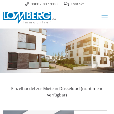
Zum
0800 - 8072000
Kontakt
Inhalt
Ha
springen
Einzelhandel zur Miete in Düsseldorf (nicht mehr
verfügbar)