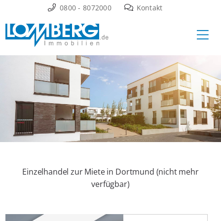
Zum
0800 - 8072000
Kontakt
Inhalt
Ha
springen
Einzelhandel zur Miete in Dortmund (nicht mehr
verfügbar)