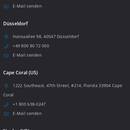
E-Mail senden
Düsseldorf
Hansaallee 98, 40547 Düsseldorf
+49 800 80 72 000
E-Mail senden
Cape Coral (US)
1222 Southeast, 47th Street, #214, Florida 33904 Cape
Coral
+1 800 638-0247
E-Mail senden