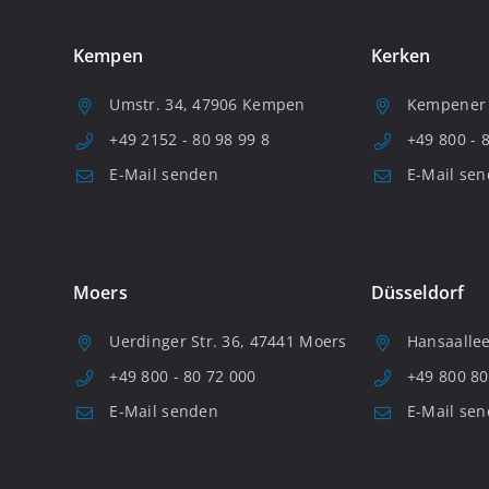
Kempen
Kerken
Umstr. 34, 47906 Kempen
Kempener S
+49 2152 - 80 98 99 8
+49 800 - 
E-Mail senden
E-Mail se
Moers
Düsseldorf
Uerdinger Str. 36, 47441 Moers
Hansaallee
+49 800 - 80 72 000
+49 800 80
E-Mail senden
E-Mail se