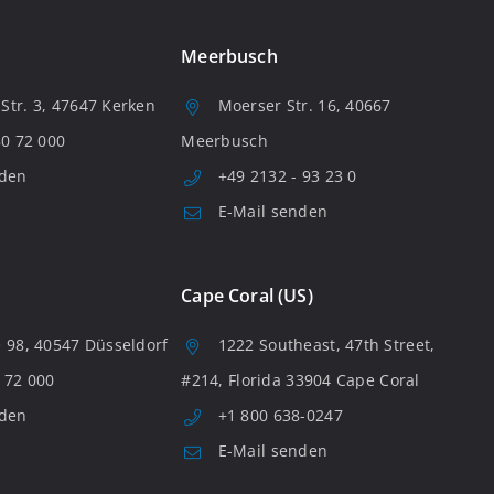
Meerbusch
tr. 3, 47647 Kerken
Moerser Str. 16, 40667
80 72 000
Meerbusch
nden
+49 2132 - 93 23 0
E-Mail senden
Cape Coral (US)
 98, 40547 Düsseldorf
1222 Southeast, 47th Street,
 72 000
#214, Florida 33904 Cape Coral
nden
+1 800 638-0247
E-Mail senden