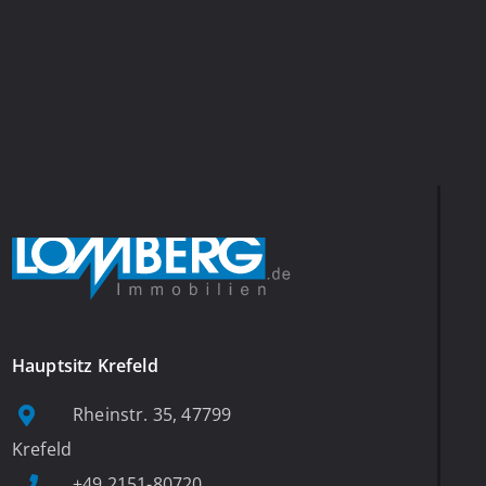
Hauptsitz Krefeld
Rheinstr. 35, 47799
Krefeld
+49 2151-80720