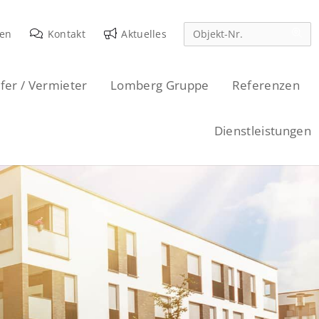
den
Kontakt
Aktuelles
fer / Vermieter
Lomberg Gruppe
Referenzen
Dienstleistungen