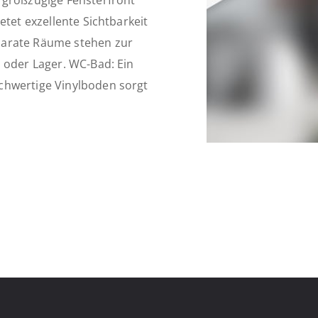
 großzügige Fensterfront
etet exzellente Sichtbarkeit
parate Räume stehen zur
 oder Lager. WC-Bad: Ein
chwertige Vinylboden sorgt