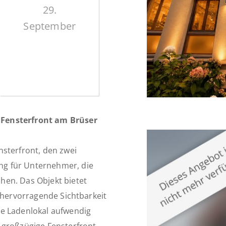
29.
September
 Fensterfront am Brüser
nsterfront, den zwei
g für Unternehmer, die
hen. Das Objekt bietet
e hervorragende Sichtbarkeit
te Ladenlokal aufwendig