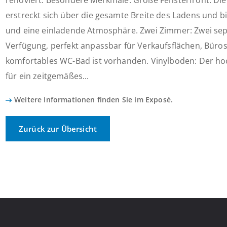
renoviert. Besondere Merkmale: Große Fensterfront: Die
erstreckt sich über die gesamte Breite des Ladens und bi
und eine einladende Atmosphäre. Zwei Zimmer: Zwei se
Verfügung, perfekt anpassbar für Verkaufsflächen, Büros
komfortables WC-Bad ist vorhanden. Vinylboden: Der ho
für ein zeitgemäßes...
Weitere Informationen finden Sie im Exposé.
Zurück zur Übersicht