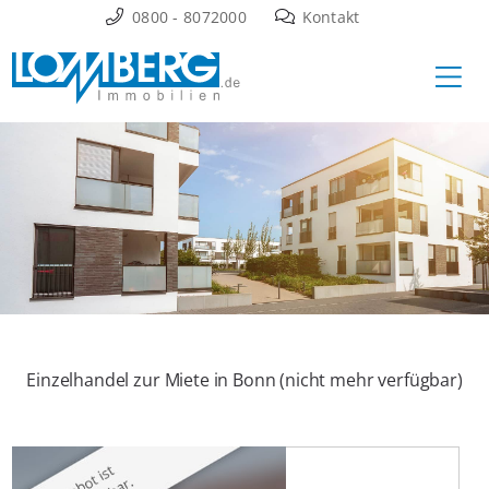
Zum
0800 - 8072000
Kontakt
Inhalt
Ha
springen
Einzelhandel zur Miete in Bonn (nicht mehr verfügbar)