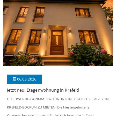
06.08.2026
Jetzt neu: Etagenwohnung in Krefeld
HOCHWERTIGE 4 ZIMMERWOHNUNG IN BEGEHRTER LAGE VON
KREFELD-BOCKUM ZU MIETEN! Die hier angebotene
Obergeschosswohnung befindet sich in einem äußerst