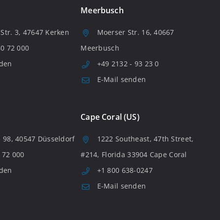
Meerbusch
tr. 3, 47647 Kerken
Moerser Str. 16, 40667
80 72 000
Meerbusch
nden
+49 2132 - 93 23 0
E-Mail senden
Cape Coral (US)
 98, 40547 Düsseldorf
1222 Southeast, 47th Street,
 72 000
#214, Florida 33904 Cape Coral
nden
+1 800 638-0247
E-Mail senden