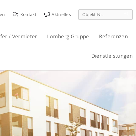
den
Kontakt
Aktuelles
fer / Vermieter
Lomberg Gruppe
Referenzen
Dienstleistungen