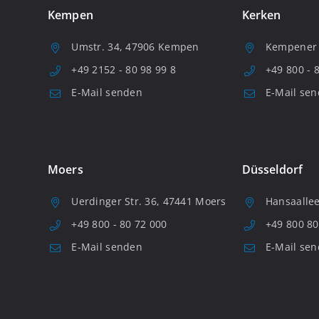
Kempen
Kerken
Umstr. 34, 47906 Kempen
Kempener S
+49 2152 - 80 98 99 8
+49 800 - 
E-Mail senden
E-Mail se
Moers
Düsseldorf
Uerdinger Str. 36, 47441 Moers
Hansaallee
+49 800 - 80 72 000
+49 800 80
E-Mail senden
E-Mail se