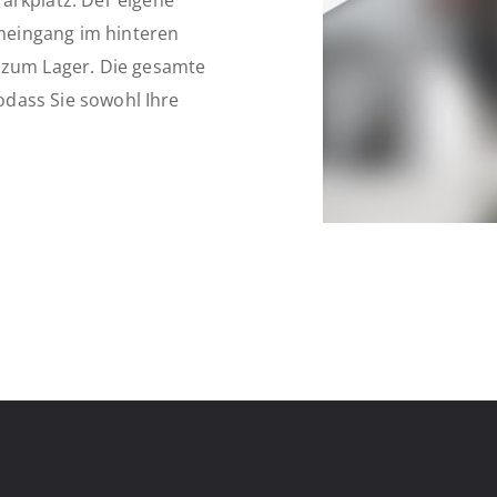
arkplatz. Der eigene
eneingang im hinteren
 zum Lager. Die gesamte
sodass Sie sowohl Ihre