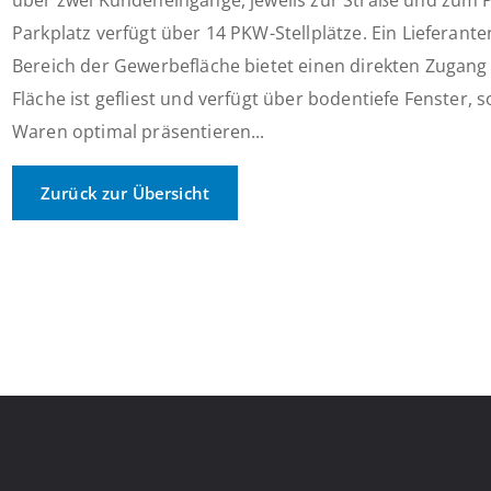
über zwei Kundeneingänge, jeweils zur Straße und zum P
Parkplatz verfügt über 14 PKW-Stellplätze. Ein Lieferant
Bereich der Gewerbefläche bietet einen direkten Zugang
Fläche ist gefliest und verfügt über bodentiefe Fenster, 
Waren optimal präsentieren...
Zurück zur Übersicht