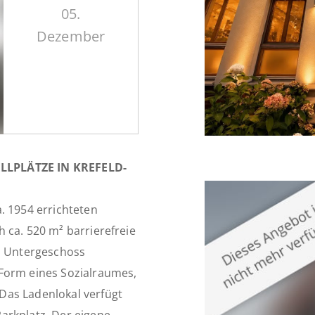
05.
Dezember
ELLPLÄTZE IN KREFELD-
. 1954 errichteten
 ca. 520 m² barrierefreie
nd Untergeschoss
 Form eines Sozialraumes,
Das Ladenlokal verfügt