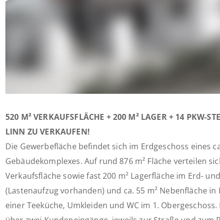
520 M² VERKAUFSFLÄCHE + 200 M² LAGER + 14 PKW-ST
LINN ZU VERKAUFEN!
Die Gewerbefläche befindet sich im Erdgeschoss eines ca
Gebäudekomplexes. Auf rund 876 m² Fläche verteilen sich
Verkaufsfläche sowie fast 200 m² Lagerfläche im Erd- u
(Lastenaufzug vorhanden) und ca. 55 m² Nebenfläche in
einer Teeküche, Umkleiden und WC im 1. Obergeschoss. 