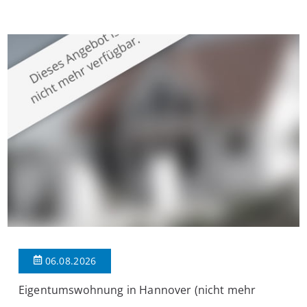
Krefeld-Bockum. Mit einer Wohnfläche von ca. 114 m²
überzeugt die Immobilie durch einen durchdachten Grundriss,
großzügige Räume und eine hochwertige Ausstattung, die
modernen Wohnkomfort mit einem stilvollen Ambiente
verbindet. Der […]
06.08.2026
Eigentumswohnung in Hannover (nicht mehr