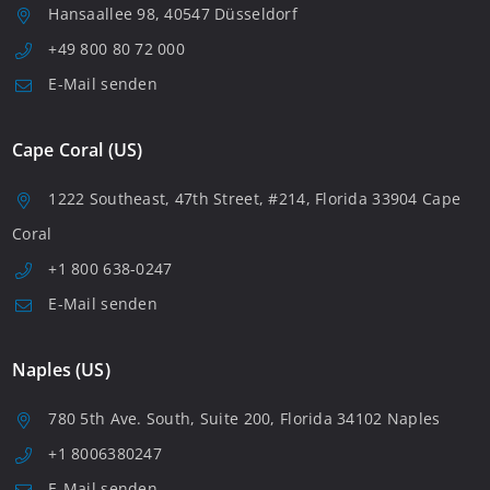
Hansaallee 98, 40547 Düsseldorf
+49 800 80 72 000
E-Mail senden
Cape Coral (US)
1222 Southeast, 47th Street, #214, Florida 33904 Cape
Coral
+1 800 638-0247
E-Mail senden
Naples (US)
780 5th Ave. South, Suite 200, Florida 34102 Naples
+1 8006380247
E-Mail senden