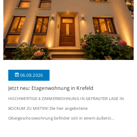
06.08.2026
Jetzt neu: Etagenwohnung in Krefeld
HOCHWERTIGE 4 ZIMMERWOHNUNG IN GEFRAGTER LAGE IN
BOCKUM ZU MIETEN! Die hier angebotene
Obergeschosswohnung befindet sich in einem äußerst
gepflegten Mehrfamilienhaus in begehrter Wohnlage von