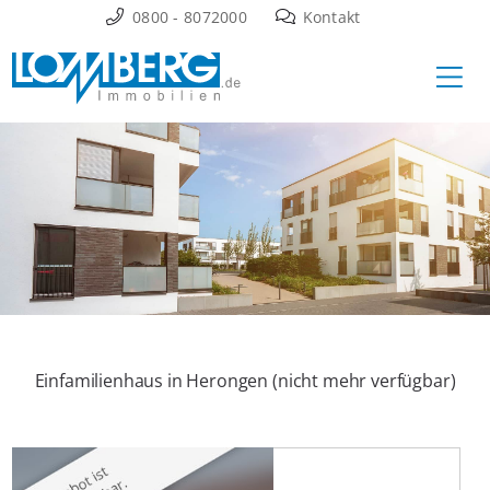
Zum
0800 - 8072000
Kontakt
Inhalt
Ha
springen
Einfamilienhaus in Herongen (nicht mehr verfügbar)