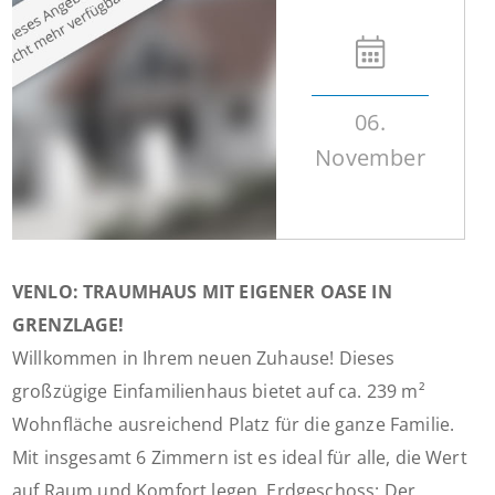
06.
November
VENLO: TRAUMHAUS MIT EIGENER OASE IN
GRENZLAGE!
Willkommen in Ihrem neuen Zuhause! Dieses
großzügige Einfamilienhaus bietet auf ca. 239 m²
Wohnfläche ausreichend Platz für die ganze Familie.
Mit insgesamt 6 Zimmern ist es ideal für alle, die Wert
auf Raum und Komfort legen. Erdgeschoss: Der