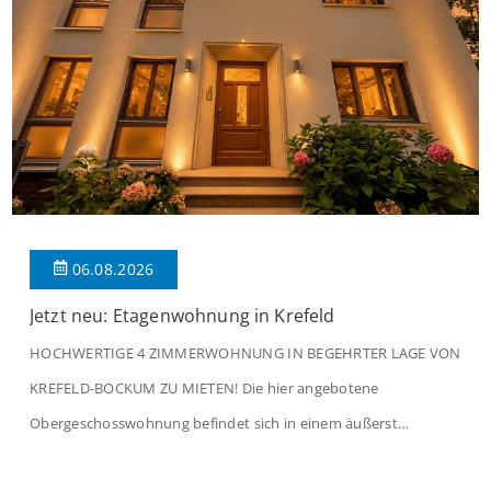
06.08.2026
Jetzt neu: Etagenwohnung in Krefeld
HOCHWERTIGE 4 ZIMMERWOHNUNG IN BEGEHRTER LAGE VON
KREFELD-BOCKUM ZU MIETEN! Die hier angebotene
Obergeschosswohnung befindet sich in einem äußerst
gepflegten Mehrfamilienhaus in begehrter Wohnlage von