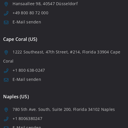
Hansaallee 98, 40547 Düsseldorf
+49 800 80 72 000
E-Mail senden
Cape Coral (US)
1222 Southeast, 47th Street, #214, Florida 33904 Cape
Coral
+1 800 638-0247
E-Mail senden
Naples (US)
780 5th Ave. South, Suite 200, Florida 34102 Naples
+1 8006380247
E-Mail senden