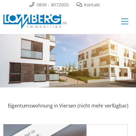
Zum
0800 - 8072000
Kontakt
Inhalt
Ha
springen
Eigentumswohnung in Viersen (nicht mehr verfügbar)