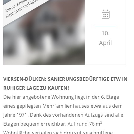
10.
April
VIERSEN-DÜLKEN: SANIERUNGSBEDÜRFTIGE ETW IN
RUHIGER LAGE ZU KAUFEN!
Die hier angebotene Wohnung liegt in der 6. Etage
eines gepflegten Mehrfamilienhauses etwa aus dem
Jahre 1971. Dank des vorhandenen Aufzugs sind alle
Etagen bequem erreichbar. Auf rund 76 m²
Wohnfläche verteilen sich drei gut geschnittene