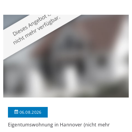
Krefeld-Bockum. Mit einer Wohnfläche von ca. 114 m²
überzeugt die Immobilie durch einen durchdachten Grundriss,
großzügige Räume und eine hochwertige Ausstattung, die
modernen Wohnkomfort mit einem stilvollen Ambiente
verbindet. Der […]
06.08.2026
Eigentumswohnung in Hannover (nicht mehr