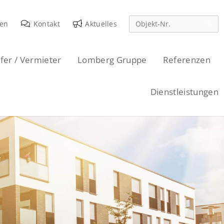
den
Kontakt
Aktuelles
fer / Vermieter
Lomberg Gruppe
Referenzen
Dienstleistungen