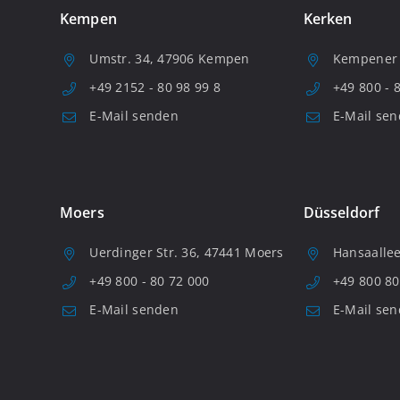
Kempen
Kerken
Umstr. 34, 47906 Kempen
Kempener S
+49 2152 - 80 98 99 8
+49 800 - 
E-Mail senden
E-Mail se
Moers
Düsseldorf
Uerdinger Str. 36, 47441 Moers
Hansaallee
+49 800 - 80 72 000
+49 800 80
E-Mail senden
E-Mail se