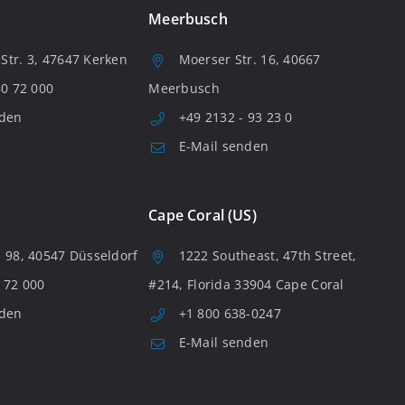
Meerbusch
tr. 3, 47647 Kerken
Moerser Str. 16, 40667
80 72 000
Meerbusch
nden
+49 2132 - 93 23 0
E-Mail senden
Cape Coral (US)
 98, 40547 Düsseldorf
1222 Southeast, 47th Street,
 72 000
#214, Florida 33904 Cape Coral
nden
+1 800 638-0247
E-Mail senden