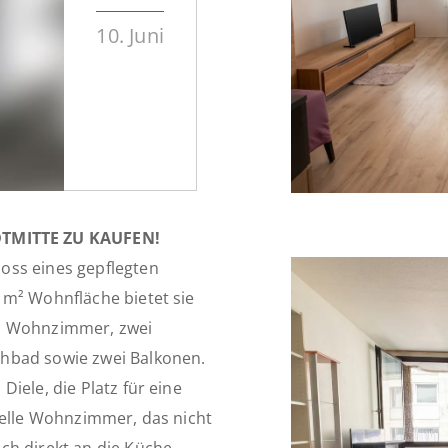
10. Juni
TMITTE ZU KAUFEN!
oss eines gepflegten
 m² Wohnfläche bietet sie
em Wohnzimmer, zwei
hbad sowie zwei Balkonen.
iele, die Platz für eine
helle Wohnzimmer, das nicht