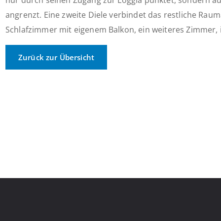
nur durch seinen Zugang zur Loggia punktet, sondern au
angrenzt. Eine zweite Diele verbindet das restliche Rau
Schlafzimmer mit eigenem Balkon, ein weiteres Zimmer, id
Zurück zur Übersicht