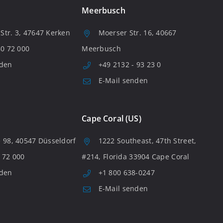
Meerbusch
tr. 3, 47647 Kerken
Moerser Str. 16, 40667
80 72 000
Meerbusch
nden
+49 2132 - 93 23 0
E-Mail senden
Cape Coral (US)
 98, 40547 Düsseldorf
1222 Southeast, 47th Street,
 72 000
#214, Florida 33904 Cape Coral
nden
+1 800 638-0247
E-Mail senden