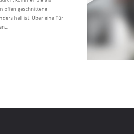
 durch, kommen Sie als
in offen geschnittene
ers hell ist. Über eine Tür
n...