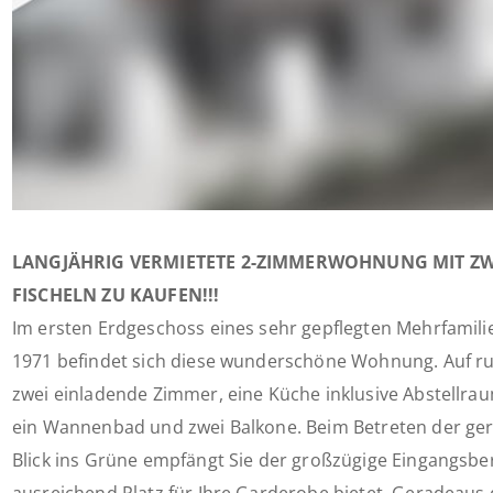
LANGJÄHRIG VERMIETETE 2-ZIMMERWOHNUNG MIT ZW
FISCHELN ZU KAUFEN!!!
Im ersten Erdgeschoss eines sehr gepflegten Mehrfamili
1971 befindet sich diese wunderschöne Wohnung. Auf ru
zwei einladende Zimmer, eine Küche inklusive Abstellrau
ein Wannenbad und zwei Balkone. Beim Betreten der g
Blick ins Grüne empfängt Sie der großzügige Eingangsbe