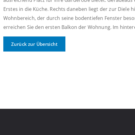
ausreichend Platz für Ihre Garderobe bietet. Geradeaus
Erstes in die Küche. Rechts daneben liegt der zur Diele h
Wohnbereich, der durch seine bodentiefen Fenster besond
erreichen Sie den ersten Balkon der Wohnung. Im hintere
Zurück zur Übersicht