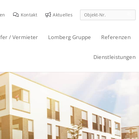
den
Kontakt
Aktuelles
fer / Vermieter
Lomberg Gruppe
Referenzen
Dienstleistungen