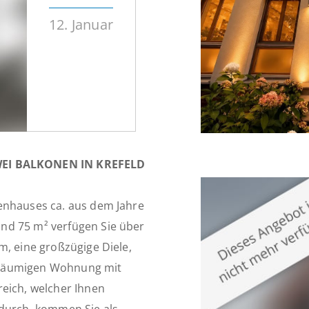
12. Januar
EI BALKONEN IN KREFELD
enhauses ca. aus dem Jahre
nd 75 m² verfügen Sie über
m, eine großzügige Diele,
eräumigen Wohnung mit
reich, welcher Ihnen