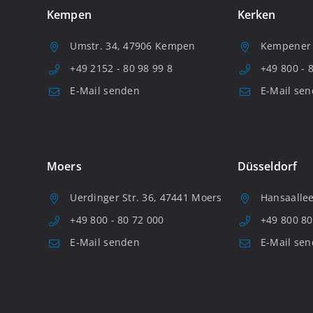
Kempen
Kerken
Umstr. 34, 47906 Kempen
Kempener S
+49 2152 - 80 98 99 8
+49 800 - 
E-Mail senden
E-Mail se
Moers
Düsseldorf
Uerdinger Str. 36, 47441 Moers
Hansaallee
+49 800 - 80 72 000
+49 800 80
E-Mail senden
E-Mail se