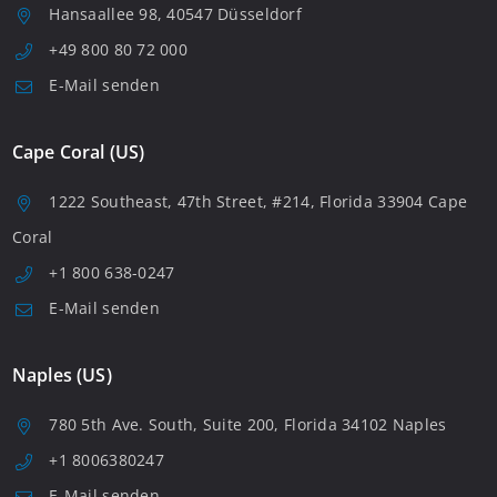
Hansaallee 98, 40547 Düsseldorf
+49 800 80 72 000
E-Mail senden
Cape Coral (US)
1222 Southeast, 47th Street, #214, Florida 33904 Cape
Coral
+1 800 638-0247
E-Mail senden
Naples (US)
780 5th Ave. South, Suite 200, Florida 34102 Naples
+1 8006380247
E-Mail senden