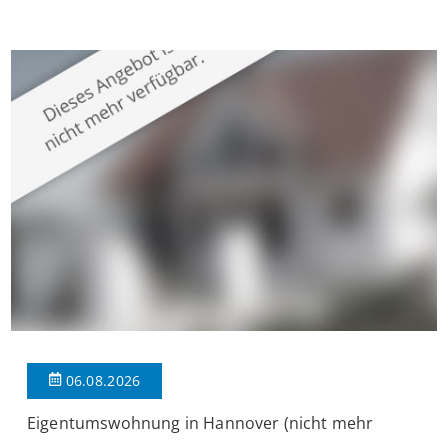
Krefeld-Bockum. Mit einer Wohnfläche von ca. 114 m²
überzeugt die Immobilie durch einen durchdachten Grundriss,
großzügige Räume und eine hochwertige Ausstattung, die
modernen Wohnkomfort mit einem stilvollen Ambiente
verbindet. Der […]
06.08.2026
Eigentumswohnung in Hannover (nicht mehr