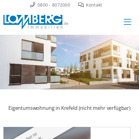
Zum
0800 - 8072000
Kontakt
Inhalt
Ha
springen
Eigentumswohnung in Krefeld (nicht mehr verfügbar)