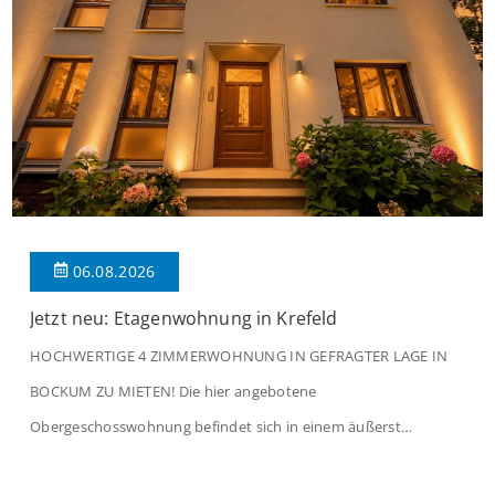
06.08.2026
Jetzt neu: Etagenwohnung in Krefeld
HOCHWERTIGE 4 ZIMMERWOHNUNG IN GEFRAGTER LAGE IN
BOCKUM ZU MIETEN! Die hier angebotene
Obergeschosswohnung befindet sich in einem äußerst
gepflegten Mehrfamilienhaus in begehrter Wohnlage von